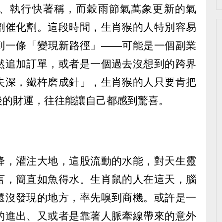
、執行快著稱，而穀雨節氣萬象更新的氣
劑催化劑。這段時間，生肖猴的人特別容易
到一條「變現新路徑」——可能是一個副業
然追加訂單，或者是一個過去沒想到的跨界
夫深，鐵杵磨成針」，生肖猴的人只要肯把
後的財運，往往能讓自己都感到驚喜。
降，灌注大地，這股流動的水能，對天生靈
言，簡直如魚得水。生肖鼠的人在這天，腦
還沒發現的地方，率先嗅到商機。或許是一
的進出、又或者是靠著人脈牽線帶來的意外