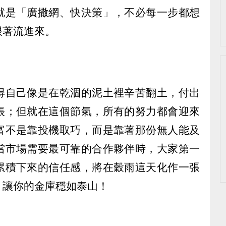
就是「廣撒網、快決策」，不必每一步都想
跟著流進來。
得自己像是在乾涸的泥土裡辛苦翻土，付出
帳；但就在這個節氣，所有的努力都會迎來
富不是靠投機取巧，而是靠著那份無人能及
當市場需要最可靠的合作夥伴時，大家第一
累積下來的信任感，將在穀雨這天化作一張
，讓你的金庫穩如泰山！