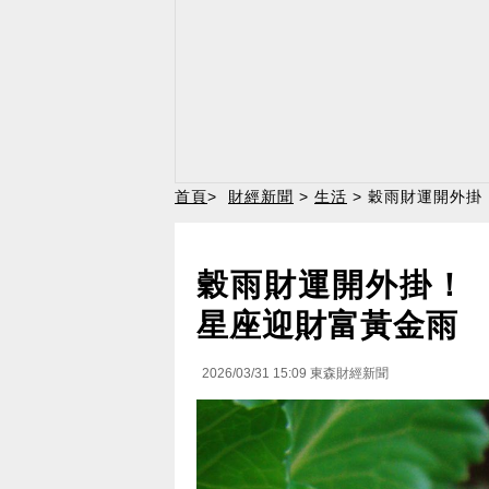
首頁
>
財經新聞
>
生活
> 穀雨財運開外掛
穀雨財運開外掛！ 
星座迎財富黃金雨
2026/03/31 15:09
東森財經新聞