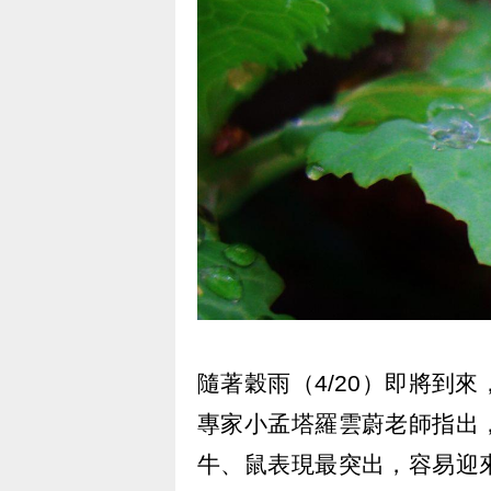
隨著穀雨（4/20）即將到
專家小孟塔羅雲蔚老師指出
牛、鼠表現最突出，容易迎