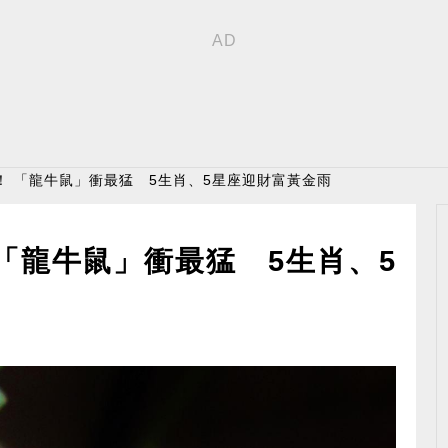
！ 「龍牛鼠」衝最猛 5生肖、5星座迎財富黃金雨
「龍牛鼠」衝最猛 5生肖、5