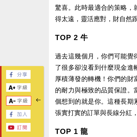
驚喜。此時最適合的策略，
得太遠，靈活應對，財自然
TOP 2 牛
過去這幾個月，你們可能覺
了很多卻沒看到什麼現金進
厚積薄發的轉機！你們的財
的耐力與極致的品質保證。
個想到的就是你。這種長期
張實打實的訂單與長線分紅
TOP 1 龍