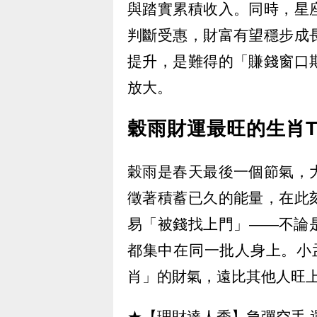
與踏實累積收入。同時，星
判斷受惠，財富有望穩步成
提升，是難得的「賺錢窗口
放大。
穀雨財運最旺的生肖T
穀雨是春天最後一個節氣，
徵著積蓄已久的能量，在此
易「被錢找上門」——不論
都集中在同一批人身上。小
肖」的財氣，遠比其他人旺
★【理財達人秀】急彈空手 