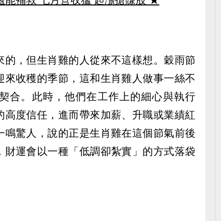
來的，但生肖雞的人從來不這樣想。穀雨節
迎來收穫的季節，這和生肖雞人做事一絲不
契合。此時，他們在工作上的細心與執行
的高度信任，進而帶來加薪、升職或業績紅
一鳴驚人，說的正是生肖雞在這個節氣前後
，財運會以一種「低調卻紮實」的方式落袋