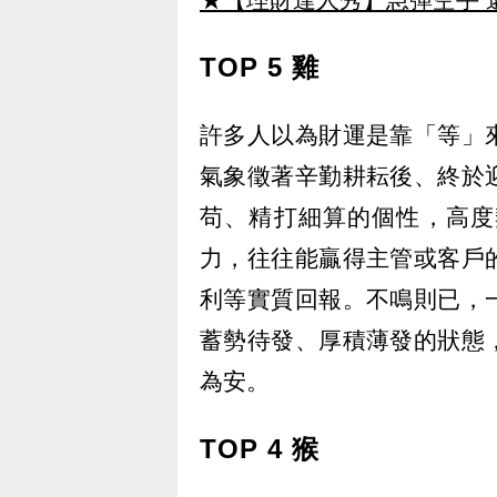
TOP 5 雞
許多人以為財運是靠「等」
氣象徵著辛勤耕耘後、終於
苟、精打細算的個性，高度
力，往往能贏得主管或客戶
利等實質回報。不鳴則已，
蓄勢待發、厚積薄發的狀態
為安。
TOP 4 猴