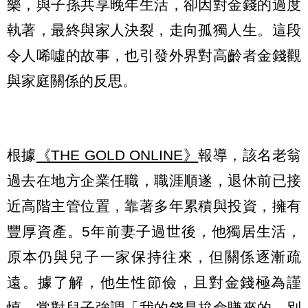
樂，與子孫共享晚年生活，卻因對金錢的過度
執著，最終與家人決裂，走向孤獨人生。這段
令人唏噓的故事，也引發外界對高齡者金錢觀
與家庭關係的反思。
根據
《THE GOLD ONLINE》
報導，該名老翁
過去在地方企業任職，職涯順遂，退休前已接
近高階主管位置，靠著多年累積與投資，擁有
豐厚資產。5年前妻子過世後，他獨居生活，
原本仍與兒子一家保持往來，但關係逐漸疏
遠。據了解，他生性節儉，且對金錢極為謹
慎，常對兒子強調「我的錢是拚命賺來的，別