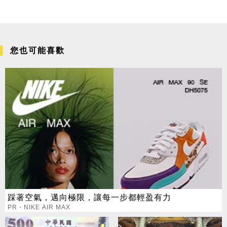
您也可能喜歡
踩著空氣，邁向極限，讓每一步都輕盈有力
PR・NIKE AIR MAX