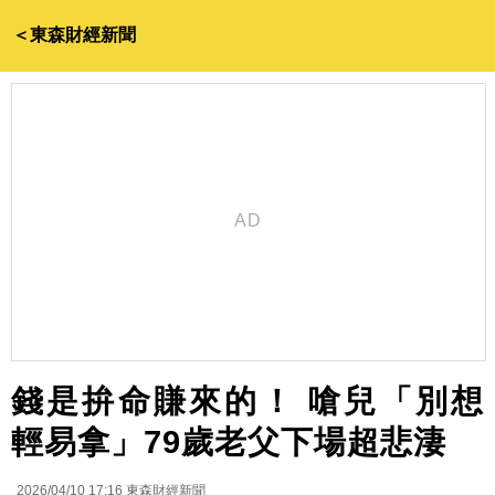
＜東森財經新聞
錢是拚命賺來的！ 嗆兒「別想
輕易拿」79歲老父下場超悲淒
2026/04/10 17:16
東森財經新聞