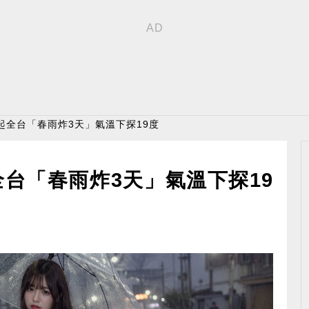
起全台「春雨炸3天」氣溫下探19度
台「春雨炸3天」氣溫下探19