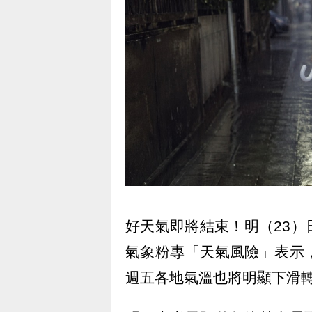
好天氣即將結束！明（23
氣象粉專「天氣風險」表示
週五各地氣溫也將明顯下滑