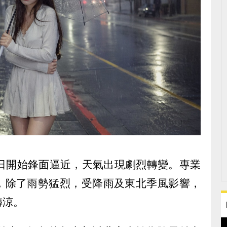
）日開始鋒面逼近，天氣出現劇烈轉變。專業
，除了雨勢猛烈，受降雨及東北季風影響，
轉涼。