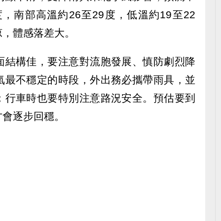
，南部高溫約26至29度，低溫約19至22
涼，體感落差大。
面結構佳，要注意對流胞發展、慎防劇烈降
氣最不穩定的時段，外出務必攜帶雨具，並
；行車時也要特別注意路況安全。預估要到
才會逐步回穩。