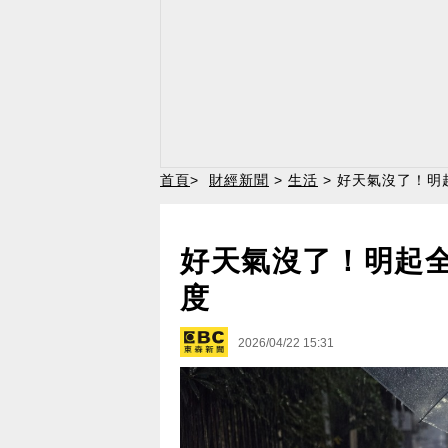
首頁
>
財經新聞
>
生活
> 好天氣沒了！明
好天氣沒了！明起全
度
2026/04/22 15:31