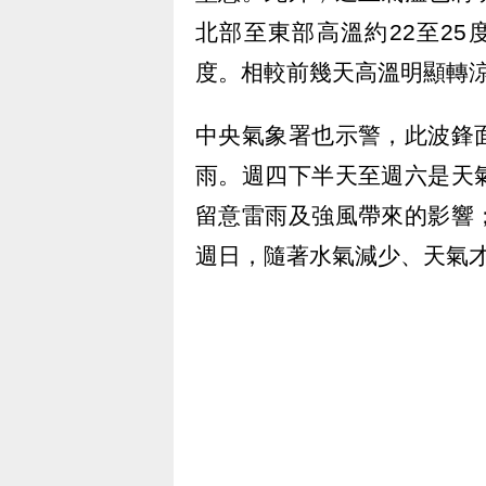
北部至東部高溫約22至25度
度。相較前幾天高溫明顯轉
中央氣象署也示警，此波鋒
雨。週四下半天至週六是天
留意雷雨及強風帶來的影響
週日，隨著水氣減少、天氣