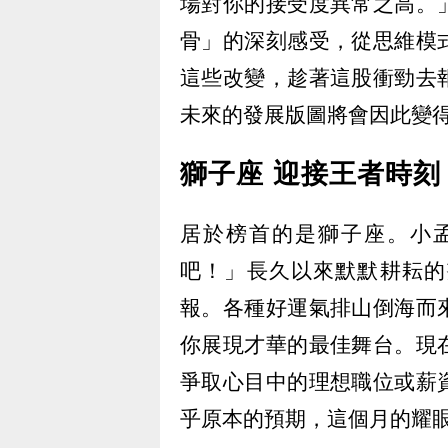
場對你的接受度異常之高。
骨」的深刻感受，從思維模
這些改變，趁著這股衝勁去
未來的發展版圖將會因此變
獅子座 迎接王者時刻
居於榜首的是獅子座。小
吧！」長久以來默默耕耘的
報。各種好運氣排山倒海而
你展現才華的最佳舞台。現
爭取心目中的理想職位或薪
乎原本的預期，這個月的耀