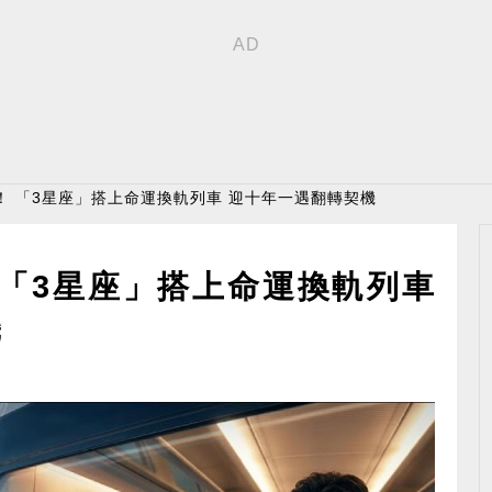
！ 「3星座」搭上命運換軌列車 迎十年一遇翻轉契機
 「3星座」搭上命運換軌列車
機