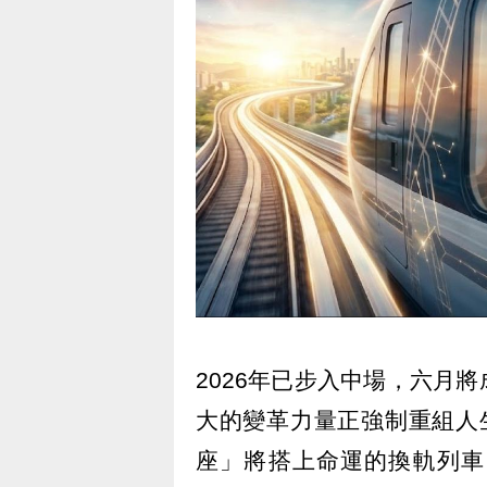
2026年已步入中場，六月
大的變革力量正強制重組人
座」將搭上命運的換軌列車