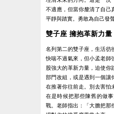
不適應，但當你釐清了自己
平靜與踏實。勇敢為自己發
雙子座 擁抱革新力量
名列第二的雙子座，生活彷
快喘不過氣來，但小孟老師
股強大的革新力量，迫使你
部門改組，或是遇到一個讓
在推著你往前走。別去害怕
在是時候把那些陳舊的做事
戰。老師指出：「大膽把那