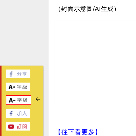
（封面示意圖/AI生成）
【往下看更多】