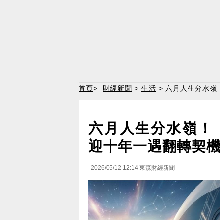
首頁
>
財經新聞
>
生活
> 六月人生分水嶺
六月人生分水嶺！
迎十年一遇翻轉契
2026/05/12 12:14
東森財經新聞