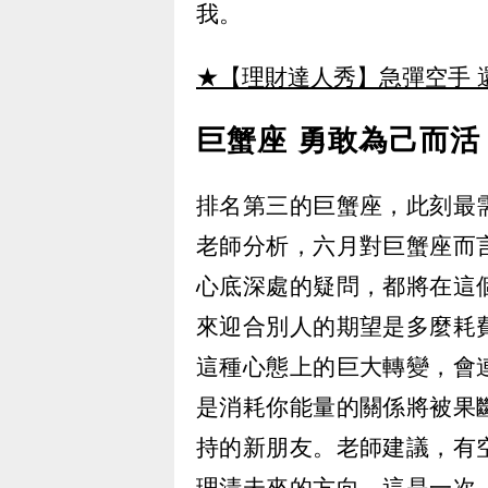
我。
★【理財達人秀】急彈空手 
巨蟹座 勇敢為己而活
排名第三的巨蟹座，此刻最
老師分析，六月對巨蟹座而
心底深處的疑問，都將在這
來迎合別人的期望是多麼耗
這種心態上的巨大轉變，會
是消耗你能量的關係將被果
持的新朋友。老師建議，有
理清未來的方向。這是一次