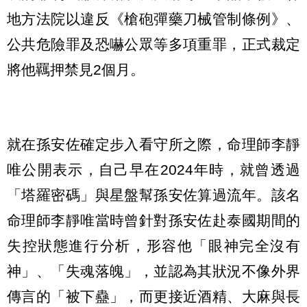
地方法院以違反《槍砲彈藥刀械管制條例》、
公共危險罪及恐嚇公眾等多項重罪，正式裁定
將他羈押禁見2個月。
就在孫安佐確定步入看守所之際，命理師李靜
唯公開表示，自己早在2024年時，就曾透過
「塔羅密碼」與星盤幫孫安佐算過流年。該名
命理師李靜唯當時曾針對孫安佐赴泰國期間的
失控狀態進行分析，形容他「眼神完全沒有
神」、「失魂落魄」，並認為其狀況不像外界
傳言的「被下蠱」，而更接近酒精、大麻與長