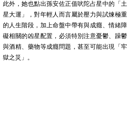
此外，她也點出孫安佐正值吠陀占星中的「土
星大運」，對年輕人而言屬於壓力與試煉極重
的人生階段，加上命盤中帶有與成癮、情緒障
礙相關的凶星配置，必須特別注意憂鬱、躁鬱
與酒精、藥物等成癮問題，甚至可能出現「牢
獄之災」。