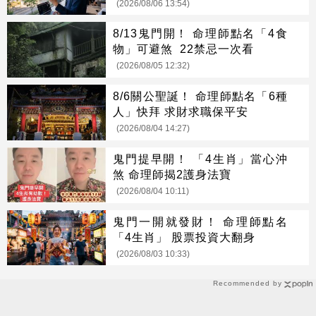
(2026/08/06 13:54)
8/13鬼門開！ 命理師點名「4食
物」可避煞 22禁忌一次看
(2026/08/05 12:32)
8/6關公聖誕！ 命理師點名「6種
人」快拜 求財求職保平安
(2026/08/04 14:27)
鬼門提早開！ 「4生肖」當心沖
煞 命理師揭2護身法寶
(2026/08/04 10:11)
鬼門一開就發財！ 命理師點名
「4生肖」 股票投資大翻身
(2026/08/03 10:33)
Recommended by