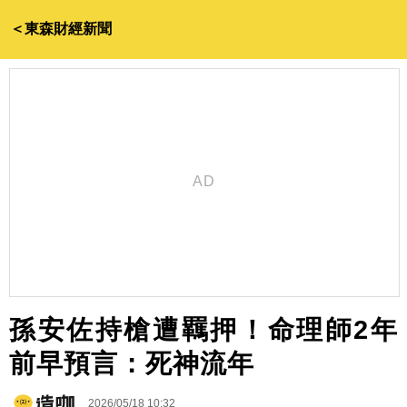
＜東森財經新聞
孫安佐持槍遭羈押！命理師2年
前早預言：死神流年
2026/05/18 10:32