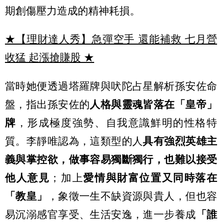
期創傷壓力造成的精神耗損。
★【理財達人秀】急彈空手 還能補救 七月營
收猛 起漲搶賺股
★
當時她便透過塔羅牌與吠陀占星解析孫安佐命
盤，指出孫安佐的
人格與靈魂皆落在「皇帝」
牌
，形成極度強勢、自我意識鮮明的性格特
質。李靜唯認為，這類型的人
具有強烈英雄主
義與掌控欲，做事容易獨斷獨行，也難以接受
他人意見
；加上
愛情與財富位置又同時落在
「教皇」
，象徵一生不缺資源與貴人，但也容
易沉溺感官享受、生活安逸，進一步養成
「誰