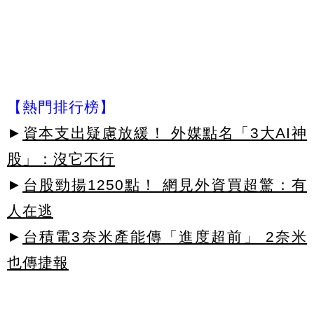
【熱門排行榜】
►
資本支出疑慮放緩！ 外媒點名「3大AI神
股」：沒它不行
►
台股勁揚1250點！ 網見外資買超驚：有
人在逃
►
台積電3奈米產能傳「進度超前」 2奈米
也傳捷報