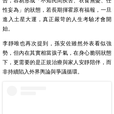
合，容易形成「不知民間疾苦、衣食無憂、任
性妄為」的狀態，若長期揮霍原有福報，一旦
進入土星大運，真正嚴苛的人生考驗才會開
始。
李靜唯也再次提到，孫安佐雖然外表看似強
勢，但內在其實相當孩子氣，在身心脆弱狀態
下，更需要的是正規治療與家人安靜陪伴，而
非持續陷入外界輿論與爭議循環。