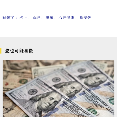
關鍵字：
占卜
、
命理
、
塔羅
、
心理健康
、
孫安佐
您也可能喜歡