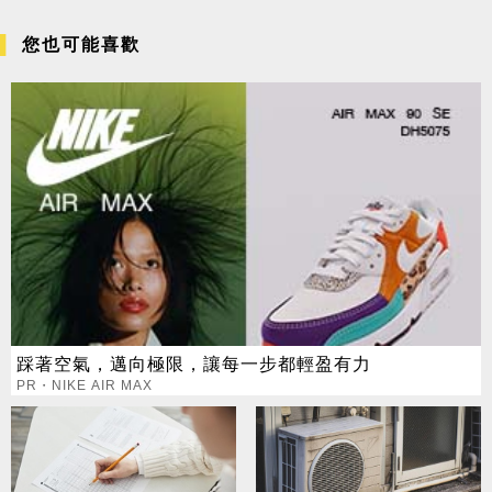
您也可能喜歡
踩著空氣，邁向極限，讓每一步都輕盈有力
PR・NIKE AIR MAX