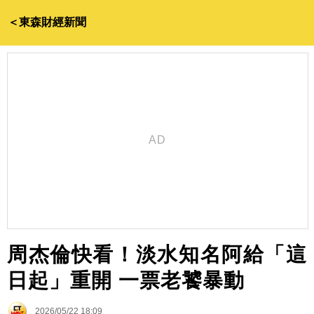
＜東森財經新聞
周杰倫快看！淡水知名阿給「這
日起」重開 一票老饕暴動
2026/05/22 18:09