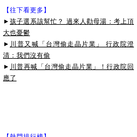
【往下看更多】
►
孩子選系該幫忙？ 過來人勸母湯：考上頂
大也憂鬱
►
川普又喊「台灣偷走晶片業」 行政院澄
清：我們沒有偷
►
川普再喊「台灣偷走晶片業」！行政院回
應了
【熱門排行榜】