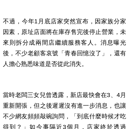
不過，今年1月底店家突然宣布，因家族分家
因素，原址店面將在庫存售完後停止營業，未
來則拆分成兩間店繼續服務客人。消息曝光
後，不少老顧客哀號「青春回憶沒了」，還有
人擔心熟悉味道是否從此消失。
當時老闆三女兒曾透露，新店最快會在3、4月
重新開張，但之後遲遲沒有進一步消息，也讓
不少網友頻頻敲碗詢問，「到底什麼時候才吃
得到？」如今事隔近3個月，店家終於透過