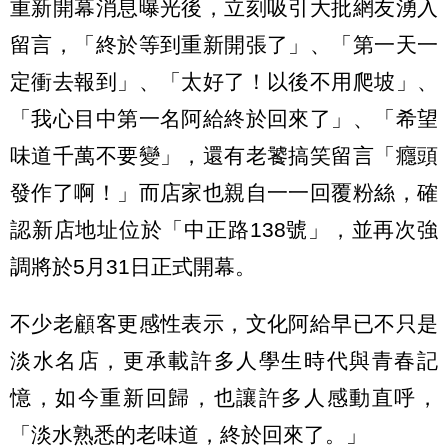
重新開幕消息曝光後，立刻吸引大批網友湧入
留言，「終於等到重新開張了」、「第一天一
定衝去報到」、「太好了！以後不用爬坡」、
「我心目中第一名阿給終於回來了」、「希望
味道千萬不要變」，還有老饕搞笑留言「癮頭
發作了啊！」而店家也親自一一回覆粉絲，確
認新店地址位於「中正路138號」，並再次強
調將於5月31日正式開幕。
不少老顧客更感性表示，文化阿給早已不只是
淡水名店，更承載許多人學生時代與青春記
憶，如今重新回歸，也讓許多人感動直呼，
「淡水熟悉的老味道，終於回來了。」