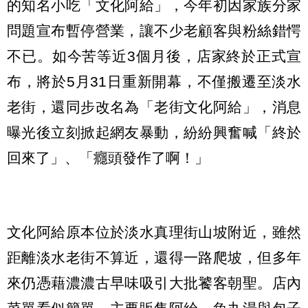
的知名小吃「文化阿給」，今年初因家族分家
問題宣布暫停營業，讓不少老顧客與粉絲錯愕
不已。如今苦等近3個月後，店家終於正式宣
布，將於5月31日重新開幕，不僅搬遷至淡水
老街，還同步改名為「老街文化阿給」，消息
曝光後立刻掀起網友暴動，紛紛興奮喊「終於
回來了」、「癮頭發作了啊！」
文化阿給原本位於淡水真理街山坡附近，雖然
距離淡水老街不算近，還得一路爬坡，但多年
來仍憑藉濃濃古早味吸引大批饕客朝聖。店內