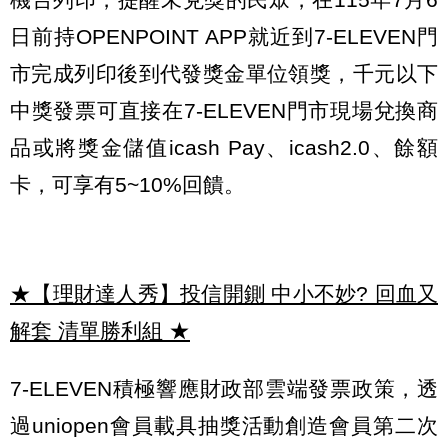
日前持OPENPOINT APP就近到7-ELEVEN門
市完成列印後到代發獎金單位領獎，千元以下
中獎發票可直接在7-ELEVEN門市現場兌換商
品或將獎金儲值icash Pay、icash2.0、餘額
卡，可享有5~10%回饋。
★【理財達人秀】投信開鍘 中小不妙? 回血又
解套 清單勝利組
★
7-ELEVEN積極響應財政部雲端發票政策，透
過uniopen會員載具抽獎活動創造會員第二次