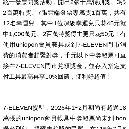
統一發票開獎活動，開出2張千萬特別獎、3張
2百萬特獎、7張雲端發票專屬獎1百萬，共有
12名幸運兒，其中1位超級幸運兒只花45元就
中1,000萬元、2百萬特獎得主更只花50元！有
使用uniopen會員載具或到7-ELEVEN門市消
費的消費者趕緊對獎，千元以下中獎發票可直
接在7-ELEVEN門市兌領獎金，並存入指定支
付工具最高再享10%回饋，便利好超值！
7-ELEVEN提醒，2026年1~2月期尚有超過18
萬張的uniopen會員載具中獎發票尚未到ibon
機台列印，提醒未兌獎的民眾，在115年7月6