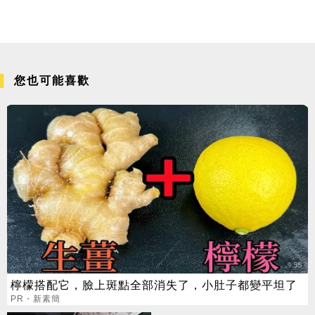
您也可能喜歡
檸檬搭配它，臉上斑點全部消失了，小肚子都變平坦了
PR・新素簡