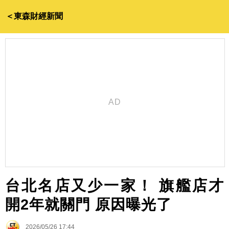
＜東森財經新聞
台北名店又少一家！ 旗艦店才
開2年就關門 原因曝光了
2026/05/26 17:44