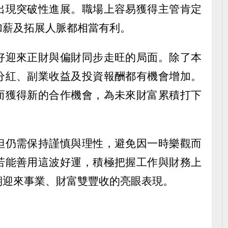
出現突破性進展。職場上容易獲得主管肯定
加薪及拓展人脈都相當有利。
好迎來正財與偏財同步走旺的局面。除了本
分紅、副業收益及投資報酬都有機會增加。
而獲得新的合作機會，為未來財富累積打下
但仍需保持謹慎與理性，避免因一時樂觀而
若能善用這波好運，積極把握工作與財務上
期迎來事業、財富雙豐收的亮眼表現。