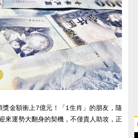
頭獎金額衝上7億元！「1生肖」的朋友，隨
將迎來運勢大翻身的契機，不僅貴人助攻，正