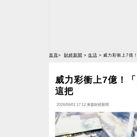
首頁
>
財經新聞
>
生活
> 威力彩衝上7億
威力彩衝上7億！「
這把
2026/06/01 17:12
東森財經新聞