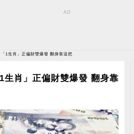
！「1生肖」正偏財雙爆發 翻身靠這把
1生肖」正偏財雙爆發 翻身靠