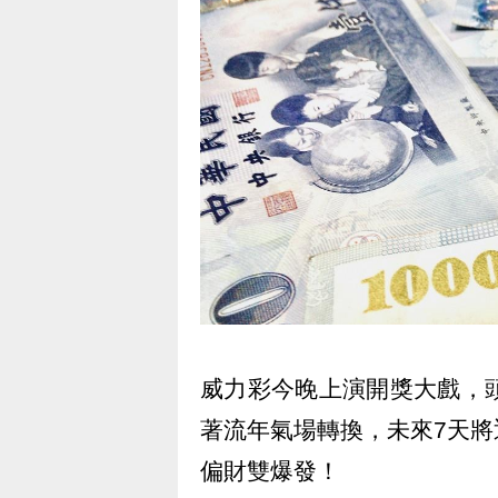
威力彩今晚上演開獎大戲，
著流年氣場轉換，未來7天
偏財雙爆發！