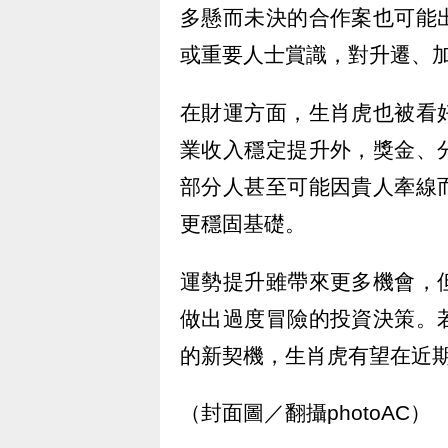
多懸而未決的合作案也可能
或重要人士賞識，對升遷、
在財運方面，生肖虎也被看
業收入穩定提升外，獎金、
部分人甚至可能因貴人牽線
更穩固基礎。
運勢提升雖帶來更多機會，
做出過度冒險的投資決策。
的新契機，生肖虎有望在近
（封面圖／翻攝photoAC）