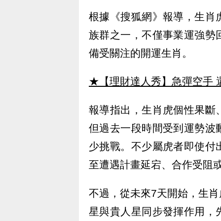
根據《搜狐網》報導，生肖
族群之一，不僅事業運強勢
備受關注的開運生肖。
★【理財達人秀】急彈空手 
報導指出，生肖虎個性果斷
但過去一段時間受到運勢波
少挑戰。不少屬虎者即使付
至遭遇計畫延宕、合作受阻
不過，從未來7天開始，生
星與貴人星同步發揮作用，