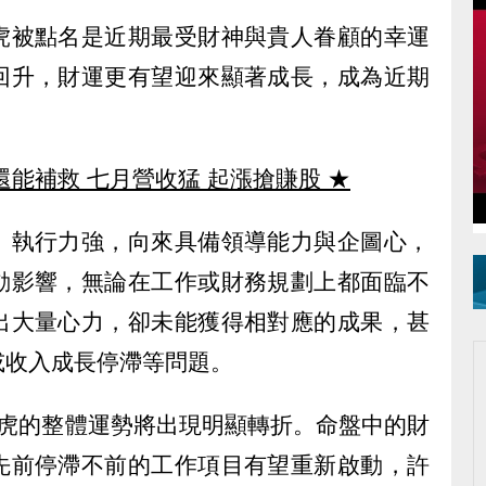
虎被點名是近期最受財神與貴人眷顧的幸運
回升，財運更有望迎來顯著成長，成為近期
還能補救 七月營收猛 起漲搶賺股
★
、執行力強，向來具備領導能力與企圖心，
動影響，無論在工作或財務規劃上都面臨不
出大量心力，卻未能獲得相對應的成果，甚
或收入成長停滯等問題。
肖虎的整體運勢將出現明顯轉折。命盤中的財
先前停滯不前的工作項目有望重新啟動，許