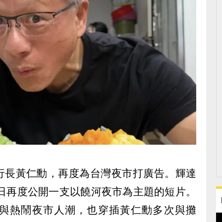
執行長黃仁勳，再度為台灣夜市打廣告。輝達
（2）日再度公開一支以饒河夜市為主題的短片。
與熱鬧夜市人潮，也穿插黃仁勳多次與攤