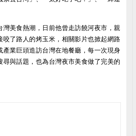
台灣美食熱潮，日前他曾走訪饒河夜市，親
接咬了路人的烤玉米，相關影片也掀起網路
或產業巨頭造訪台灣在地餐廳，每一次現身
搜尋與話題，也為台灣夜市美食做了完美的