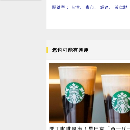
關鍵字：
台灣
、
夜市
、
輝達
、
黃仁勳
您也可能有興趣
開工咖啡優惠！星巴克「買一送一」