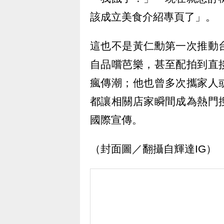
該成立美食介紹專頁了」。
這也不是黃仁勳第一次推動
自品嚐芭樂，甚至配拍到直
瘋傳潮；他也曾多次攜家人
都讓相關店家瞬間成為熱門
國際宣傳。
（封面圖／翻攝自輝達IG）