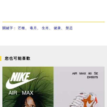
關鍵字：
芒種
、
毒月
、
生肖
、
健康
、
禁忌
您也可能喜歡