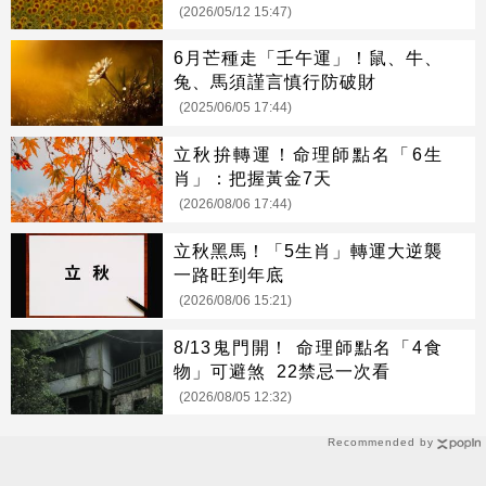
(2026/05/12 15:47)
6月芒種走「壬午運」！鼠、牛、
兔、馬須謹言慎行防破財
(2025/06/05 17:44)
立秋拚轉運！命理師點名「6生
肖」：把握黃金7天
(2026/08/06 17:44)
立秋黑馬！「5生肖」轉運大逆襲
一路旺到年底
(2026/08/06 15:21)
8/13鬼門開！ 命理師點名「4食
物」可避煞 22禁忌一次看
(2026/08/05 12:32)
Recommended by