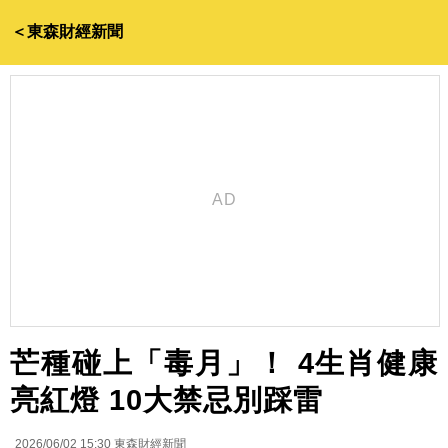
＜東森財經新聞
芒種碰上「毒月」！ 4生肖健康
亮紅燈 10大禁忌別踩雷
2026/06/02 15:30
東森財經新聞