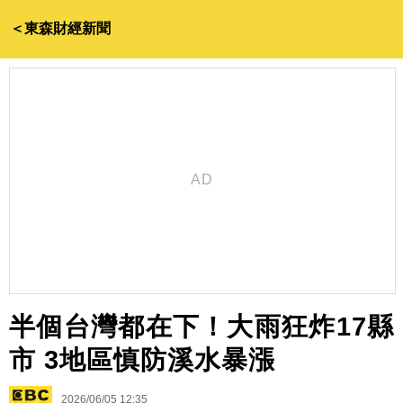
＜東森財經新聞
半個台灣都在下！大雨狂炸17縣
市 3地區慎防溪水暴漲
2026/06/05 12:35