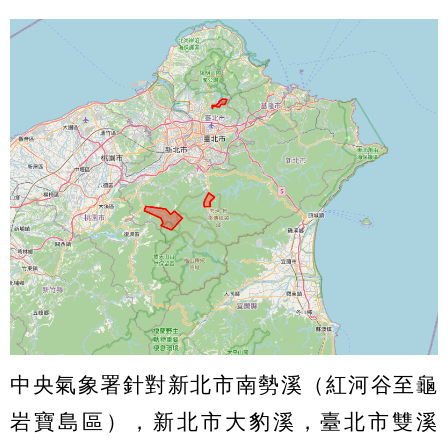
中央氣象署針對新北市南勢溪（紅河谷至龜
岩寶島區），新北市大豹溪，臺北市雙溪