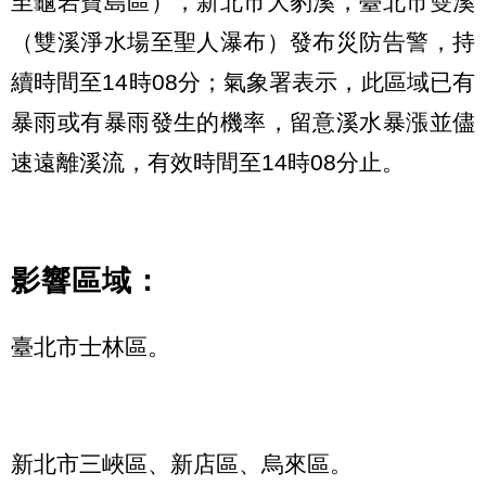
至龜岩寶島區），新北市大豹溪，臺北市雙溪
（雙溪淨水場至聖人瀑布）發布災防告警，持
續時間至14時08分；氣象署表示，此區域已有
暴雨或有暴雨發生的機率，留意溪水暴漲並儘
速遠離溪流，有效時間至14時08分止。
影響區域：
臺北市士林區。
新北市三峽區、新店區、烏來區。