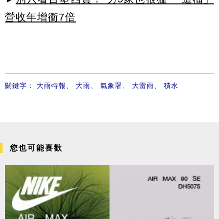
營收年增衝7倍
關鍵字：
大雨特報
、
大雨
、
氣象署
、
大雷雨
、
積水
您也可能喜歡