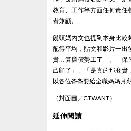
教育、工作等方面任何責任
者兼顧。
饅頭媽內文也提到本身比較
配得平均，貼文和影片一出
貴…算廉價勞工了」、「保
己顧了」、「是真的那麼貴
以各位爸爸要給全職媽媽月薪
（封面圖／CTWANT）
延伸閱讀