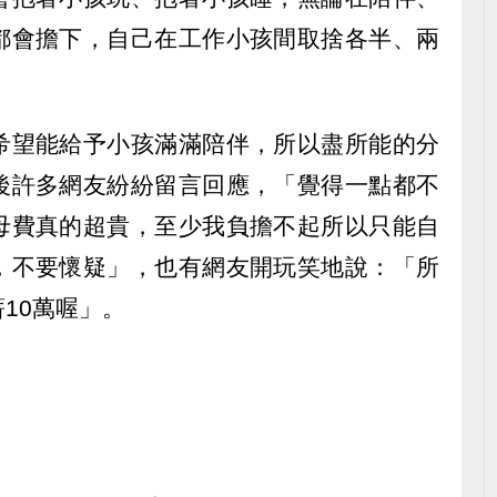
都會擔下，自己在工作小孩間取捨各半、兩
希望能給予小孩滿滿陪伴，所以盡所能的分
後許多網友紛紛留言回應，「覺得一點都不
母費真的超貴，至少我負擔不起所以只能自
，不要懷疑」，也有網友開玩笑地說：「所
10萬喔」。