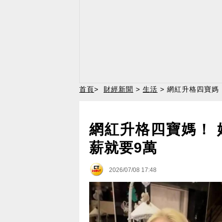
首頁
>
財經新聞
>
生活
> 網紅升格四寶媽
網紅升格四寶媽！ 
薪就要9萬
2026/07/08 17:48