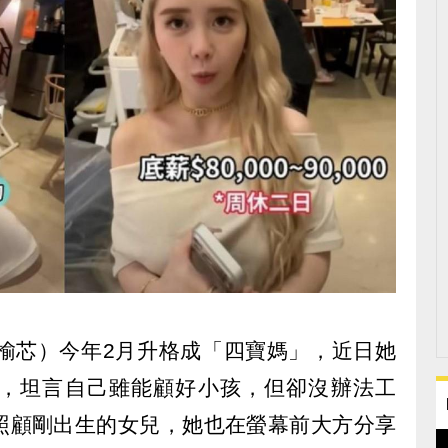
林榆芯）今年2月升格成「四寶媽」，近日她
，坦言自己雖能顧好小孩，但卻沒辦法工
照顧剛出生的女兒，她也在螢幕前大方分享