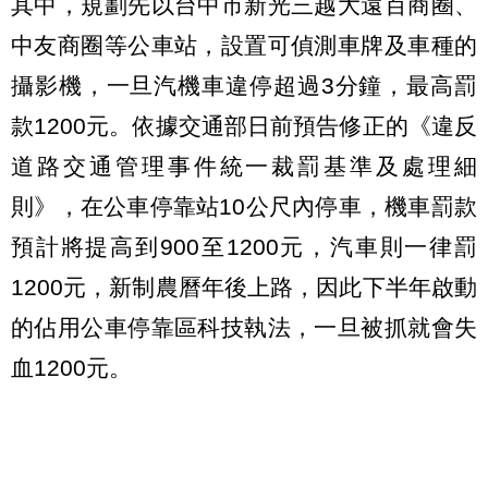
其中，規劃先以台中市新光三越大遠百商圈、
中友商圈等公車站，設置可偵測車牌及車種的
攝影機，一旦汽機車違停超過3分鐘，最高罰
款1200元。依據交通部日前預告修正的《違反
道路交通管理事件統一裁罰基準及處理細
則》，在公車停靠站10公尺內停車，機車罰款
預計將提高到900至1200元，汽車則一律罰
1200元，新制農曆年後上路，因此下半年啟動
的佔用公車停靠區科技執法，一旦被抓就會失
血1200元。