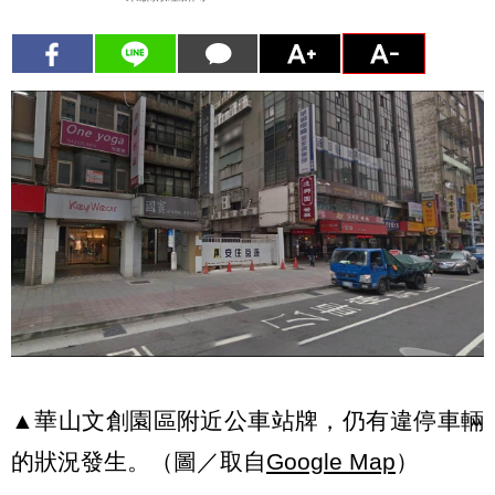
▲華山文創園區附近公車站牌，仍有違停車輛
的狀況發生。（圖／取自
Google Map
）