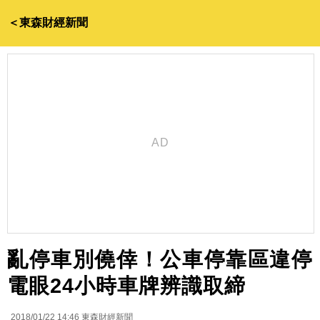
＜東森財經新聞
亂停車別僥倖！公車停靠區違停
電眼24小時車牌辨識取締
2018/01/22 14:46
東森財經新聞