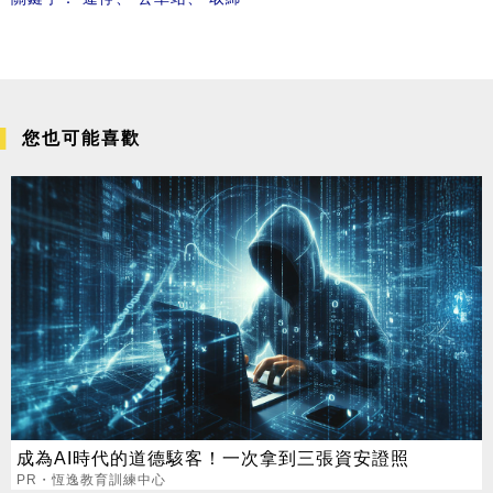
您也可能喜歡
成為AI時代的道德駭客！一次拿到三張資安證照
PR・恆逸教育訓練中心