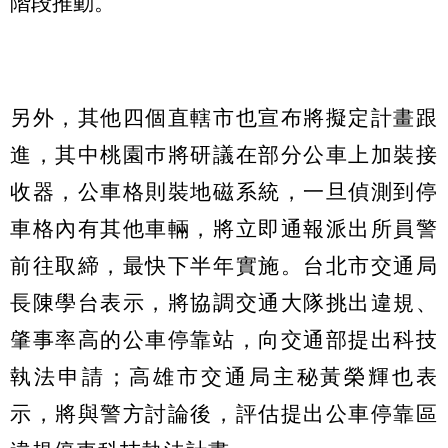
階段推動。
另外，其他四個直轄市也宣布將擬定計畫跟
進，其中桃園巿將研議在部分公車上加裝接
收器，公車格則裝地磁系統，一旦偵測到停
車格內有其他車輛，將立即通報派出所員警
前往取締，最快下半年實施。台北市交通局
長陳學台表示，將協調交通大隊挑出違規、
肇事率高的公車停靠站，向交通部提出科技
執法申請；高雄市交通局主秘黃榮輝也表
示，將與警方討論後，評估提出公車停靠區