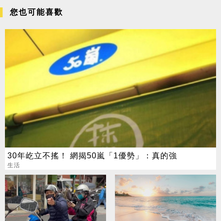
您也可能喜歡
30年屹立不搖！ 網揭50嵐「1優勢」：真的強
生活