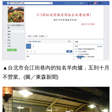
▲台北市合江街巷內的知名羊肉爐，五到十月
不營業。(圖／東森新聞)