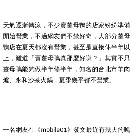
天氣逐漸轉涼，不少賣薑母鴨的店家紛紛準備
開始營業，不過網友們不禁好奇，大部分薑母
鴨店在夏天都沒有營業，甚至是直接休半年以
上，難道「賣薑母鴨真那麼好賺？」其實不只
薑母鴨能夠做半年修半年，知名的台北市羊肉
爐、永和沙茶火鍋，夏季幾乎都不營業。
一名網友在《mobile01》發文最近有幾天的晚