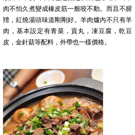
肉不怕久煮變成橡皮筋一般咬不動。而且不腥
羶，紅燒湯頭味道剛剛好。羊肉爐內不只有羊
肉，基本設定有青菜，貢丸，凍豆腐，乾豆
皮，金針菇等配料，外帶也一樣價格。