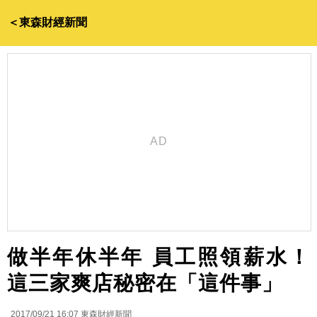
＜東森財經新聞
做半年休半年 員工照領薪水！
這三家爽店秘密在「這件事」
2017/09/21 16:07
東森財經新聞