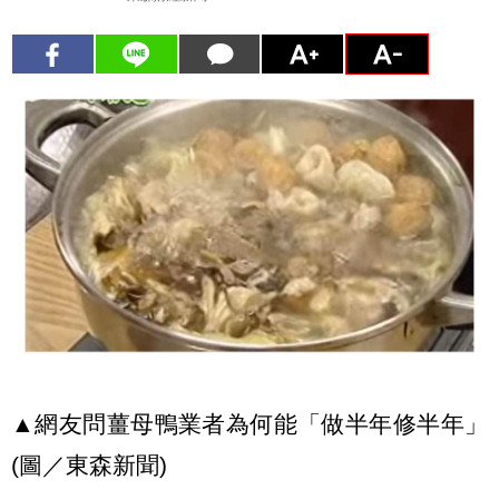
▲網友問薑母鴨業者為何能「做半年修半年」
(圖／東森新聞)