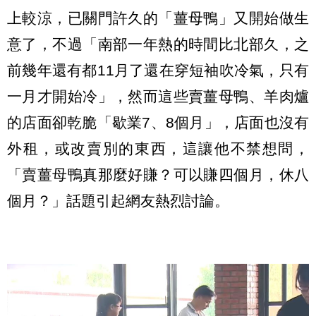
上較涼，已關門許久的「薑母鴨」又開始做生
意了，不過「南部一年熱的時間比北部久，之
前幾年還有都11月了還在穿短袖吹冷氣，只有
一月才開始冷」，然而這些賣薑母鴨、羊肉爐
的店面卻乾脆「歇業7、8個月」，店面也沒有
外租，或改賣別的東西，這讓他不禁想問，
「賣薑母鴨真那麼好賺？可以賺四個月，休八
個月？」話題引起網友熱烈討論。