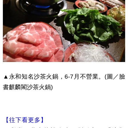
▲永和知名沙茶火鍋，6-7月不營業。(圖／臉
書麒麟閣沙茶火鍋)
【往下看更多】