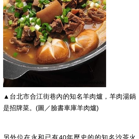
▲台北市合江街巷內的知名羊肉爐，羊肉湯鍋
是招牌菜。(圖／臉書車庫羊肉爐)
另外位在永和已有40年歷史的的知名沙茶火