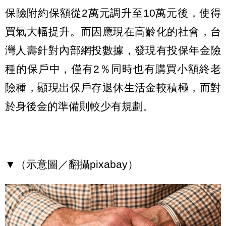
保險附約保額從2萬元調升至10萬元後，使得
買氣大幅提升。而因應現在高齡化的社會，台
灣人壽針對內部網投數據，發現有投保年金險
種的保戶中，僅有2％同時也有購買小額終老
險種，顯現出保戶存退休生活金較積極，而對
於身後金的準備則較少有規劃。
▼（示意圖／翻攝pixabay）