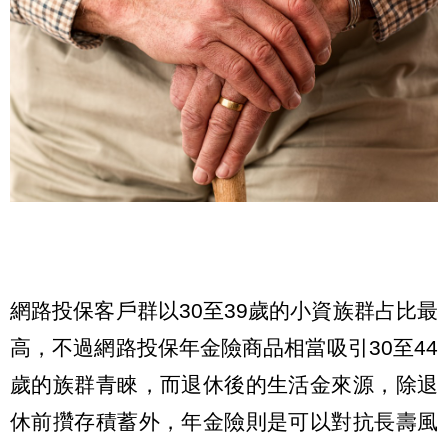
網路投保客戶群以30至39歲的小資族群占比最
高，不過網路投保年金險商品相當吸引30至44
歲的族群青睞，而退休後的生活金來源，除退
休前攢存積蓄外，年金險則是可以對抗長壽風