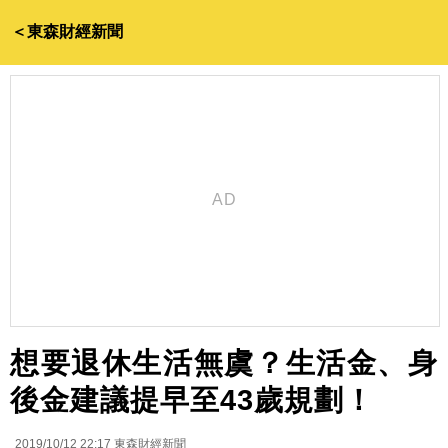
＜東森財經新聞
想要退休生活無虞？生活金、身
後金建議提早至43歲規劃！
2019/10/12 22:17
東森財經新聞