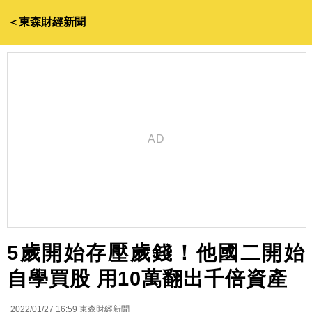
＜東森財經新聞
5歲開始存壓歲錢！他國二開始
自學買股 用10萬翻出千倍資產
2022/01/27 16:59
東森財經新聞