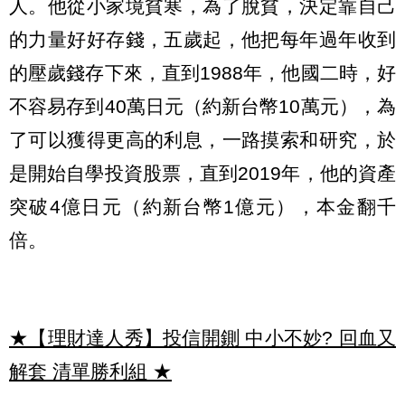
人。他從小家境貧寒，為了脫貧，決定靠自己
的力量好好存錢，五歲起，他把每年過年收到
的壓歲錢存下來，直到1988年，他國二時，好
不容易存到40萬日元（約新台幣10萬元），為
了可以獲得更高的利息，一路摸索和研究，於
是開始自學投資股票，直到2019年，他的資產
突破4億日元（約新台幣1億元），本金翻千
倍。
★【理財達人秀】投信開鍘 中小不妙? 回血又
解套 清單勝利組
★