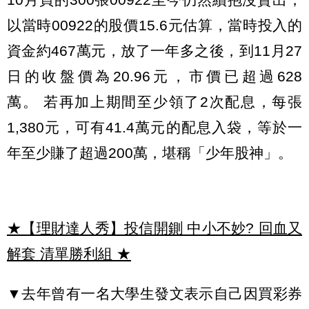
以當時00922的股價15.6元估算，當時投入的
資金約467萬元，放了一年多之後，到11月27
日的收盤價為20.96元，市價已超過628
萬。 若再加上期間至少領了2次配息，每張
1,380元，可有41.4萬元的配息入袋，等於一
年至少賺了超過200萬，堪稱「少年股神」。
★【理財達人秀】投信開鍘 中小不妙? 回血又
解套 清單勝利組
★
▼去年曾有一名大學生發文表示自己因買彩券