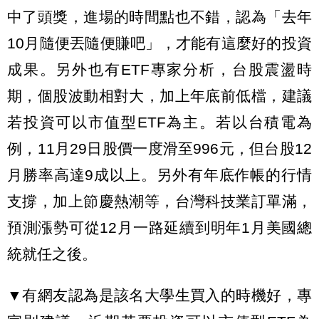
中了頭獎，進場的時間點也不錯，認為「去年
10月隨便丟隨便賺吧」，才能有這麼好的投資
成果。另外也有ETF專家分析，台股震盪時
期，個股波動相對大，加上年底前低檔，建議
若投資可以市值型ETF為主。若以台積電為
例，11月29日股價一度滑至996元，但台股12
月勝率高達9成以上。另外有年底作帳的行情
支撐，加上節慶熱潮等，台灣科技業訂單滿，
預測漲勢可從12月一路延續到明年1月美國總
統就任之後。
▼有網友認為是該名大學生買入的時機好，專