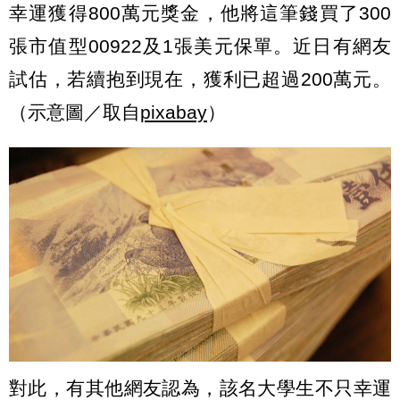
幸運獲得800萬元獎金，他將這筆錢買了300
張市值型00922及1張美元保單。近日有網友
試估，若續抱到現在，獲利已超過200萬元。
（示意圖／取自
pixabay
）
對此，有其他網友認為，該名大學生不只幸運