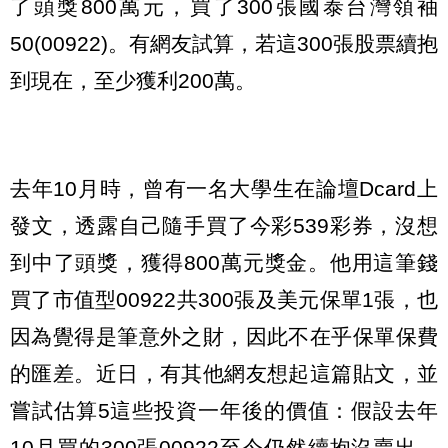
了頭獎800萬元，買了300張國泰台灣領袖
50(00922)。有網友試算，若這300張股票續抱
到現在，至少獲利200萬。
去年10月時，曾有一名大學生在論壇Dcard上
發文，透露自己隨手買了今彩539彩券，沒想
到中了頭獎，獲得800萬元獎金。他用這筆錢
買了市值型00922共300張及美元保單1張，也
因為覺得是筆意外之財，因此不在乎保單保費
的匯差。近日，有其他網友想起這篇貼文，並
嘗試估算5這些投資一年後的價值：假設去年
10月買的300張00922至今仍然續抱沒賣出，