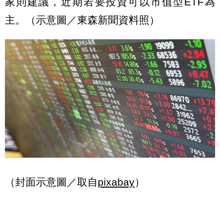
家則建議，近期若要投資可以市值型ETF為
主。（示意圖／東森新聞資料照）
（封面示意圖／取自
pixabay
）