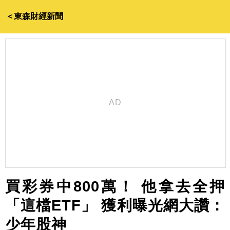
＜東森財經新聞
買彩券中800萬！ 他拿去全押
「這檔ETF」 獲利曝光網大讚：
少年股神