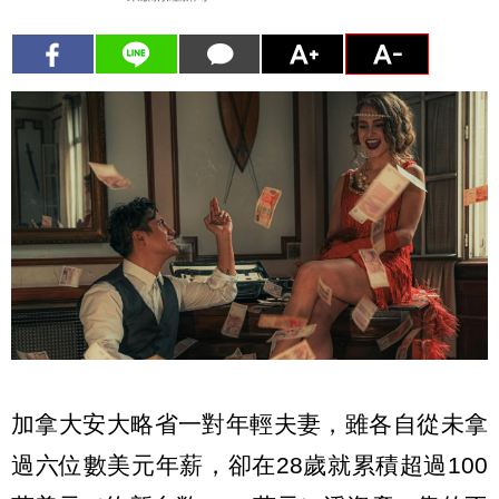
加拿大安大略省一對年輕夫妻，雖各自從未拿
過六位數美元年薪，卻在28歲就累積超過100