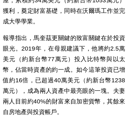
屋，累積約34萬美元（約新台幣1053萬元）
獲利，奠定財富基礎，同時在沃爾瑪工作並完
成大學學業。
報導指出，馬奎茲更關鍵的致富關鍵在於投資
眼光。2019年，在母親建議下，他將約2.5萬
美元（約新台幣77萬元）投入比特幣與以太
幣，佔當時資產的約一成。如今這筆投資已增
值約16倍，已超過40萬美元（約新台幣1238
萬元），成為兩人資產中最亮眼的一塊。夫妻
兩人目前約40%的財富來自加密貨幣，其餘來
自房地產與投資帳戶。