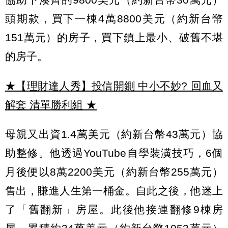
頭期款，買下一棟4萬8800美元（約新台幣
151萬元）的房子，買下鎮上最小、破舊不堪
的房子。
★【理財達人秀】投信開鍘 中小不妙? 回血又
解套 清單勝利組
★
母親又出資1.4萬美元（約新台幣43萬元）協
助整修。他透過YouTube自學裝潢技巧，6個
月後便以8萬2200美元（約新台幣255萬元）
售出，賺進人生第一桶金。自此之後，他迷上
了「舊翻新」房屋。此後他接連翻修9棟房