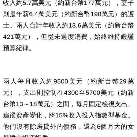
收入約5.7萬美元（約新台幣177萬元），妻子
則是年薪6.4萬美元（約新台幣198萬元）的護
士。兩人合計年收入約13.6萬美元（約新台幣
421萬元），但從未過度消費，始終維持嚴謹
預算紀律。
兩人每月收入約9500美元（約新台幣29萬
元），支出則控制在4300至5700美元（約新
台幣13～18萬元）之間，每月固定檢視支出、
追蹤資產變化，將15%收入投入指數型基金。
他們沒有除房貸外的債務，還為6個月大的女