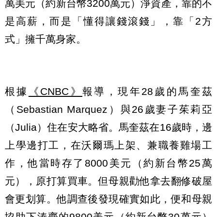
萬美元（約新台幣3200萬元）淨資產，靠的不
是高薪，而是「懂得讓錢滾錢」，靠「2方
式」擁千萬身家。
根據
《CNBC》
報導，現年28歲的馬奎茲
（Sebastian Marquez）與26歲妻子茱莉亞
（Julia）住在安大略省。馬奎茲在16歲時，邊
上學邊打工，在沃爾瑪上架、兼職養雞場工
作，他當時存了8000美元（約新台幣25萬
元），原打算買車。但母親勸他拿去翻修破屋
會更划算。他調查後發現確實如此，便和母親
協助下湊齊的9800美元（約新台幣30萬元）