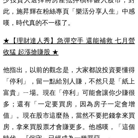
此，施昇輝在粉絲專頁「樂活分享人生」中感
嘆，時代真的不一樣了。
★【理財達人秀】急彈空手 還能補救 七月營
收猛 起漲搶賺股
★
他指出，以前的觀念是，大家都說投資要懂得
「停利」，留一點給別人賺，不然只是「紙上
富貴」ㄧ場。現在「停利」可能會讓你少賺很
多；還有「一定要買房，因為房子一定會增
值」。現在股市這麼熱，當然不要把錢拿來買
房，拿來買股票才會賺更多。他感嘆，「這個