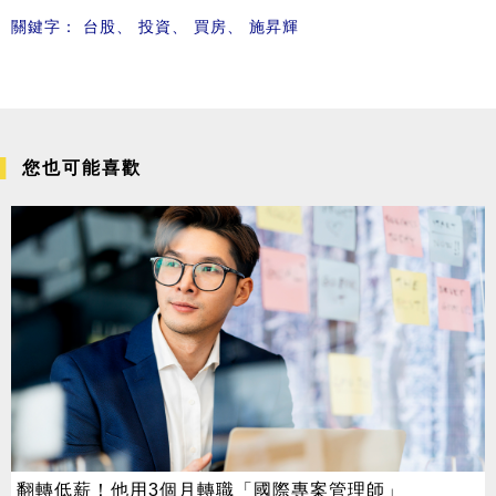
關鍵字：
台股
、
投資
、
買房
、
施昇輝
您也可能喜歡
翻轉低薪！他用3個月轉職「國際專案管理師」