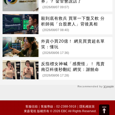
券」？ 金管會說話了
(2026/08/07 09:07)
殺到底有救兵 買單一下盤又軟 分
析師揭「台股磨人」背後真相
(2026/08/07 08:40)
外資小買20億！ 網見買賣超名單
笑：懂玩
(2026/08/06 17:36)
反指標女神喊「感覺怪」！ 甩賣
南亞科後秒翻紅 網笑：謝饒命
(2026/08/06 17:28)
Recommended by
客服信箱
｜客服專線：02-2388-5918｜
隱私權政策
東森電視 版權所有 © 2026 EBC All Rights Reserved.