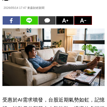
2026/05/14 17:47
東森財經新聞
受惠於AI需求噴發，台股近期氣勢如虹，記憶