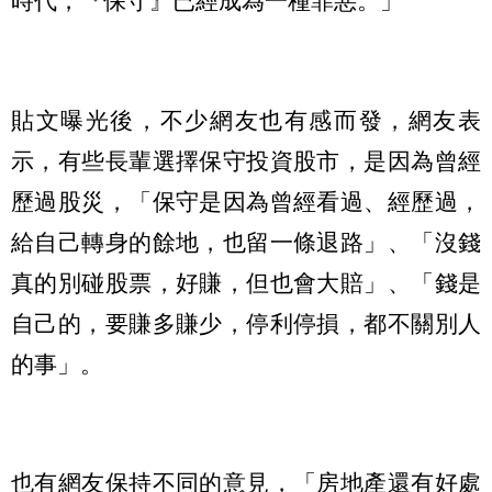
時代，『保守』已經成為一種罪惡。」
貼文曝光後，不少網友也有感而發，網友表
示，有些長輩選擇保守投資股市，是因為曾經
歷過股災，「保守是因為曾經看過、經歷過，
給自己轉身的餘地，也留一條退路」、「沒錢
真的別碰股票，好賺，但也會大賠」、「錢是
自己的，要賺多賺少，停利停損，都不關別人
的事」。
也有網友保持不同的意見，「房地產還有好處