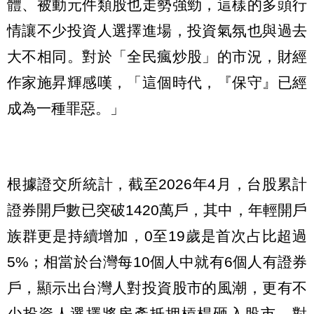
體、被動元件類股也走勢強勁，這樣的多頭行
情讓不少投資人選擇進場，投資氣氛也與過去
大不相同。對於「全民瘋炒股」的市況，財經
作家施昇輝感嘆，「這個時代，『保守』已經
成為一種罪惡。」
根據證交所統計，截至2026年4月，台股累計
證券開戶數已突破1420萬戶，其中，年輕開戶
族群更是持續增加，0至19歲是首次占比超過
5%；相當於台灣每10個人中就有6個人有證券
戶，顯示出台灣人對投資股市的風潮，更有不
少投資人選擇將房產抵押槓桿砸入股市，對