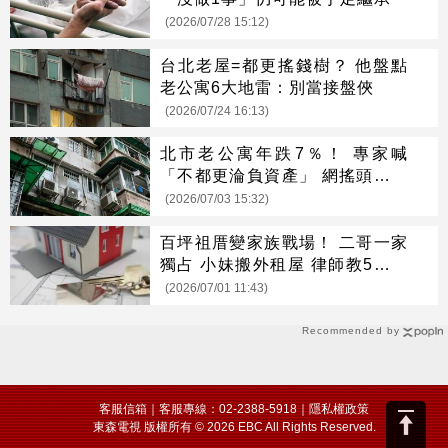
(2026/07/28 15:12)
台北老屋=都更搖錢樹？ 他盤點
老公寓6大地雷：別當接盤俠
(2026/07/24 16:13)
北市老公寓年跌7％！ 專家喊
「不都更淪負資產」 網搖頭：蛋
黃仍保值
(2026/07/03 15:32)
百坪祖厝變家族戰場！ 二哥一家
獨占 小妹搬外租屋 律師教5招維
權
(2026/07/01 11:43)
Recommended by
客服信箱
｜客服專線：02-2388-5918｜
隱私權政策
東森電視 版權所有 © 2026 EBC All Rights Reserved.