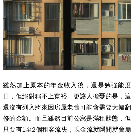
雖然加上原本的年金收入後，還是勉強能度
日，但絕對稱不上寬裕。更讓人擔憂的是，這
還沒有列入將來因房屋老舊可能會需要大幅翻
修的金額。而且雖然目前公寓是滿租狀態，但
只要有1至2個租客流失，現金流就瞬間就會崩