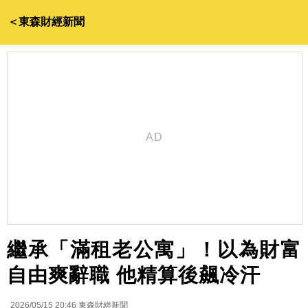
＜東森財經新聞
繼承「滿租老公寓」！以為財富
自由爽辭職 他精算後飆冷汗
2026/05/15 20:46
東森財經新聞