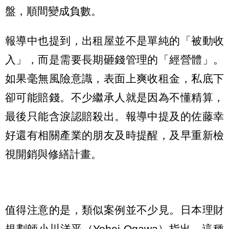
盤，順間變成負數。
報導中也提到，出租屋並不是單純的「被動收
入」，而是需要長期砸錢管理的「經營體」。
如果毫無風險意識，表面上爽收租金，私底下
卻可能賠錢。不少繼承人就是因為不懂精算，
最後只能含淚認賠殺出。報導中提及的佐藤幸
好還有相關產業的朋友及時提醒，及早重新檢
視開銷與修繕計畫。
值得注意的是，類似案例並不少見。日本理財
規劃師小川洋平（Yohei Ogawa）指出，這種