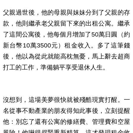
父親過世後，他的母親與妹妹分到了父親的存
款，他則繼承老父親留下來的出租公寓。繼承
了這間公寓後，他每個月增加了50萬日圓（約
新台幣10萬3500元）租金收入。多了這筆錢
後，他以為從此就能高枕無憂，馬上辭去超商
打工的工作，準備躺平享受退休人生。
沒想到，這場美夢很快就被殘酷現實打醒。一
名從事不動產業的朋友得知此事後，立刻提醒
他：別忘了還有公寓的修繕費、管理費和空屋
風險！他嚇得趕緊重新精算，這才發現租金收