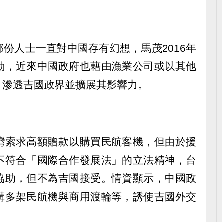
份人士一直對中國存有幻想，馬茂2016年
動，近來中國政府也藉由漁業公司或以其他
，滲透吉國政界並擴展其影響力。
灣索求高額贈款以購買民航客機，但由於援
不符合「國際合作發展法」的立法精神，台
協助，但不為吉國接受。情資顯示，中國政
購多架民航機與商用渡輪等，誘使吉國外交