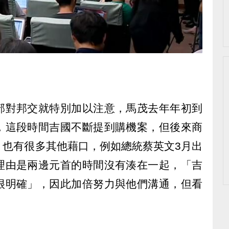
部對邦交就特別加以注意，馬茂去年年初到
，這段時間吉國不斷提到購機案，但後來商
，也有很多其他藉口，例如總統蔡英文3月出
理由是兩邊元首的時間沒有湊在一起，「吉
很明確」，因此加倍努力與他們溝通，但看