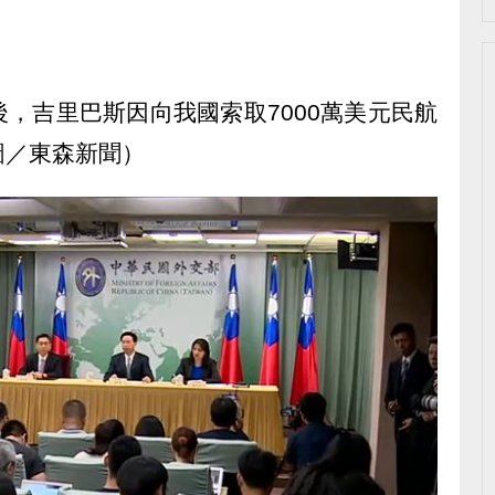
，吉里巴斯因向我國索取7000萬美元民航
圖／東森新聞）