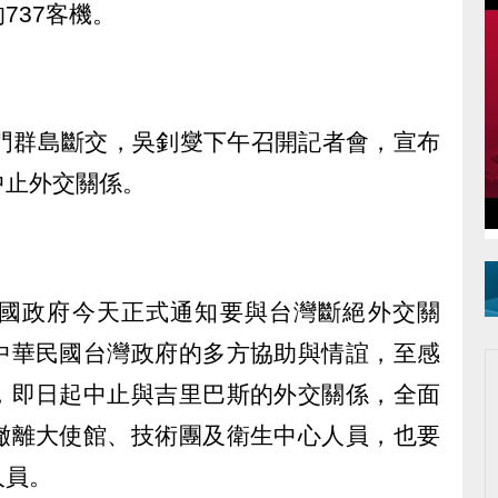
737客機。
羅門群島斷交，吳釗燮下午召開記者會，宣布
中止外交關係。
國政府今天正式通知要與台灣斷絕外交關
中華民國台灣政府的多方協助與情誼，至感
，即日起中止與吉里巴斯的外交關係，全面
撤離大使館、技術團及衛生中心人員，也要
人員。