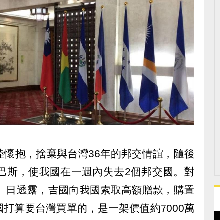
陸懷抱，捨棄與台灣36年的邦交情誼，隨後
巴斯，使我國在一週內失去2個邦交國。對
0）日透露，吉國向我國索取高額贈款，購置
打算要台灣買單的，是一架價值約7000萬