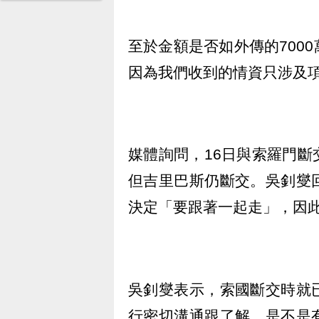
至於金額是否如外傳的700
因為我們收到的情資只涉及
媒體詢問，16日與索羅門
但吉里巴斯仍斷交。吳釗燮
決定「要跟著一起走」，因
吳釗燮表示，索國斷交時就
行密切溝通跟了解，是不是