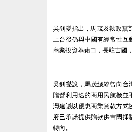
吳釗燮指出，馬茂及執政黨部
上台後仍與中國有經常性互
商業投資為藉口，長駐吉國
吳釗燮說，馬茂總統曾向台
贈營利用途的商用民航機並
灣建議以優惠商業貸款方式
府已承諾提供贈款供吉國採
轉向。