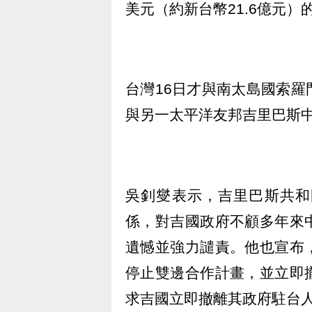
美元（約新台幣21.6億元）的
台灣16日才與南太島國索
與另一太平洋友邦吉里巴斯
吳釗燮表示，吉里巴斯共和
係，對吉國政府不顧多年來
遺憾並強力譴責。他也宣布
停止雙邊合作計畫，並立即
求吉國立即撤離其政府駐台