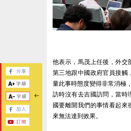
他表示，馬茂上任後，外交
第三地跟中國政府官員接觸
量此事時態度變得非常消極
訪時沒有去吉國訪問，當時
國要離開我們的事情看起來
來無法達到效果。