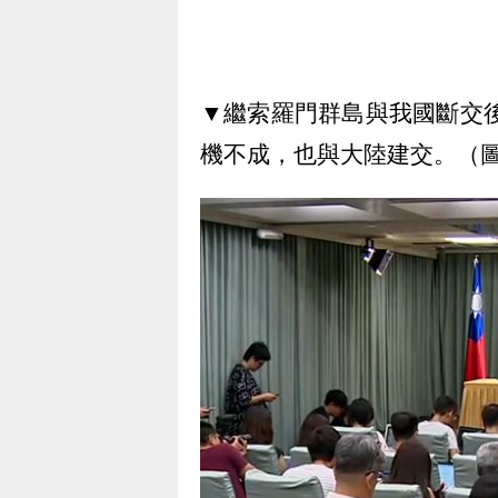
▼繼索羅門群島與我國斷交後
機不成，也與大陸建交。（