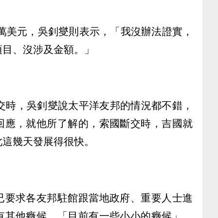
0萬美元，吳釗燮則表示，「我沒辦法證實，
項目、沒涉及金額。」
斷交時，吳釗燮說太平洋友邦的情況都不錯，
回應，就他所了解的，索國斷交時，吉國就
此這幾天發展得很快。
已要求各友邦駐館跟當地政府、重要人士進
有其他癥候，「目前有一些小小的癥候」，