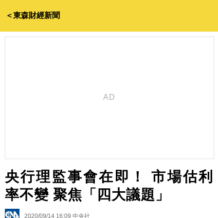
＜東森財經新聞
央行理監事會在即！ 市場估利
率不變 聚焦「四大議題」
2020/09/14 16:09
中央社