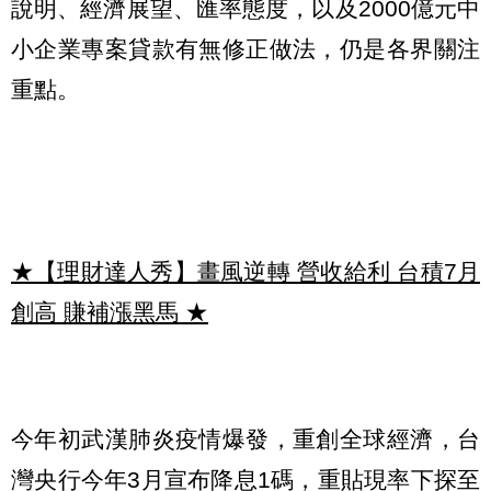
說明、經濟展望、匯率態度，以及2000億元中
小企業專案貸款有無修正做法，仍是各界關注
重點。
★【理財達人秀】畫風逆轉 營收給利 台積7月
創高 賺補漲黑馬
★
今年初武漢肺炎疫情爆發，重創全球經濟，台
灣央行今年3月宣布降息1碼，重貼現率下探至