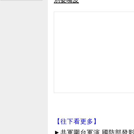
【往下看更多】
►
共軍圍台軍演 國防部發