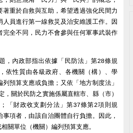
要著重於自救與互助，希望透過強化民間力
消人員進行第一線救災及治安維護工作。因
者完全不同，民力不會參與任何軍事武裝作
題，內政部指出依據「民防法」第28條規
，依性質由各級政府、各機關（構）、學
編列預算支應或負擔；又依「地方制度法」
條規定，關於民防之實施係屬直轄市、縣（市）
；「財政收支劃分法」第37條第2項則規
治事項者，由該自治團體自行負擔。因此，
或相關單位（機關）編列預算支應。