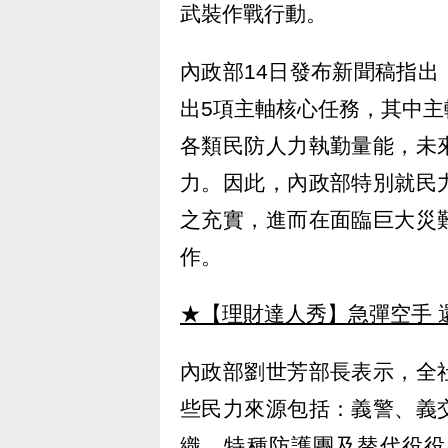
武裝作戰行動。
內政部14日發布新聞稿指
出5項主軸核心任務，其中
各類民防人力執勤量能，未
力。因此，內政部特別就民
之充實，進而在面臨巨大災
作。
★【理財達人秀】急彈空手 
內政部劉世芳部長表示，全
些民力來源包括：義警、義
織、特種防護團及替代役役