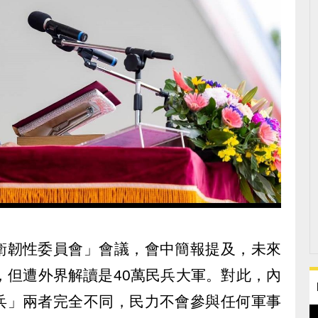
衛韌性委員會」會議，會中簡報提及，未來
，但遭外界解讀是40萬民兵大軍。對此，內
兵」兩者完全不同，民力不會參與任何軍事