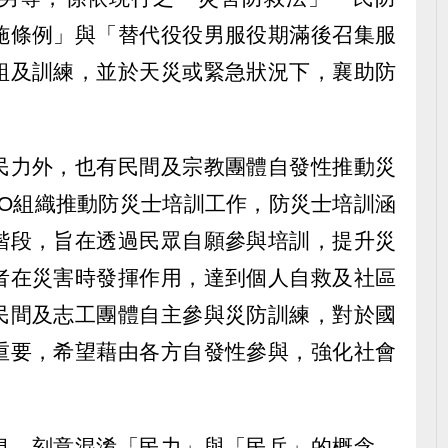
施條例」與「替代役役男服役期滿後召集服
組及訓練，並於天災或緊急狀況下，襄助防
民力外，也有民間及宗教團體自發性推動災
GO組織推動防災士培訓工作，防災士培訓涵
階段，旨在透過民眾自願參與培訓，提升災
者在災害時發揮作用，達到個人自救及社區
民間及志工團體自主參與災防訓練，對於國
重要，希望藉由各方自發性參與，強化社會
息，刻意混淆「民力」與「民兵」的概念，