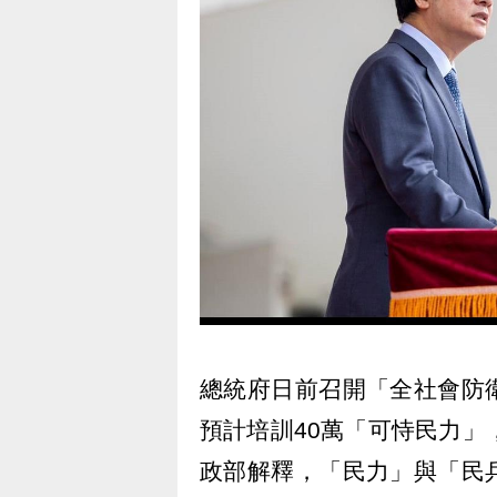
總統府日前召開「全社會防
預計培訓40萬「可恃民力」
政部解釋，「民力」與「民