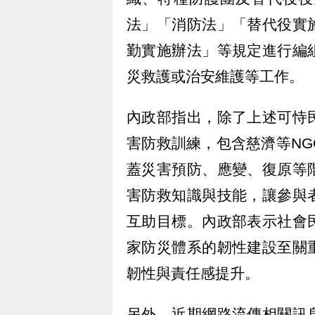
法」「消防法」「替代役實
勤實施辦法」等規定進行編
災救護或治安維護等工作。
內政部指出，除了上述可恃
害防救訓練，包含慈濟等N
蓋災害預防、應變、復原等
害防救知識與技能，讓參與
互助目標。內政部表示社會
家防災體系的韌性建設至關
韌性與責任感提升。
另外，近期網路流傳相關訊