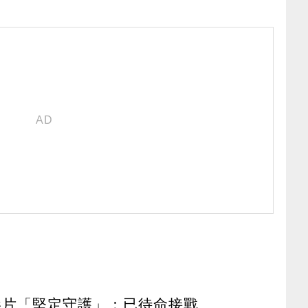
影片「堅定守護」：已待命接戰