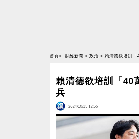
首頁
>
財經新聞
>
政治
> 賴清德欲培訓「
賴清德欲培訓「40
兵
2024/10/15 12:55