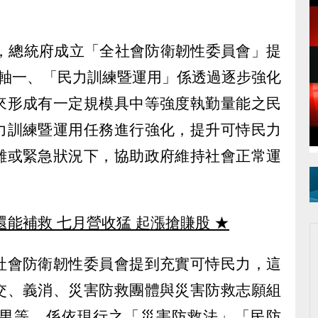
出，總統府成立「全社會防衛韌性委員會」提
主軸一、「民力訓練暨運用」係透過逐步強化
來形成有一定規模具中等強度執勤量能之民
力訓練暨運用任務進行強化，提升可恃民力
難或緊急狀況下，協助政府維持社會正常運
還能補救 七月營收猛 起漲搶賺股
★
社會防衛韌性委員會提到充實可恃民力，這
交、義消、災害防救團體與災害防救志願組
男等，係依現行之「災害防救法」「民防