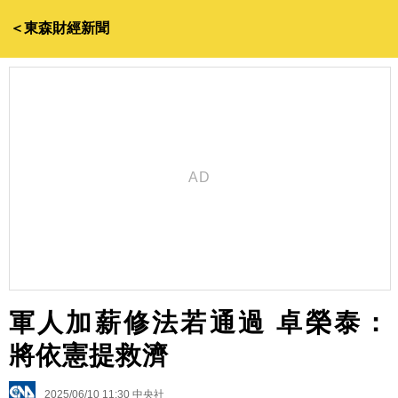
＜東森財經新聞
軍人加薪修法若通過 卓榮泰：
將依憲提救濟
2025/06/10 11:30
中央社