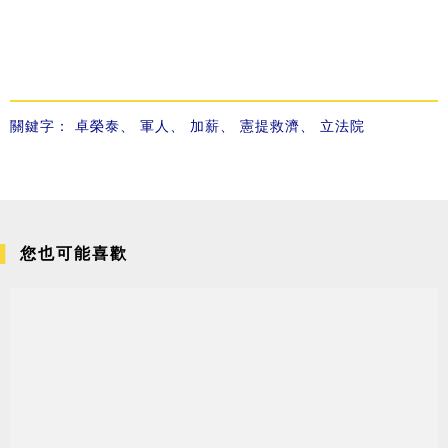
關鍵字：
卓榮泰
、
軍人
、
加薪
、
憲提救濟
、
立法院
您也可能喜歡