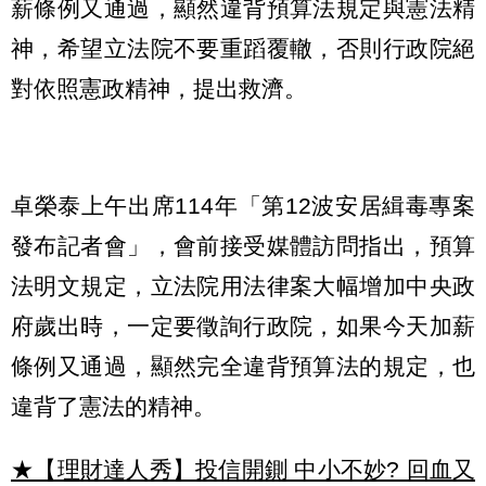
薪條例又通過，顯然違背預算法規定與憲法精
神，希望立法院不要重蹈覆轍，否則行政院絕
對依照憲政精神，提出救濟。
卓榮泰上午出席114年「第12波安居緝毒專案
發布記者會」，會前接受媒體訪問指出，預算
法明文規定，立法院用法律案大幅增加中央政
府歲出時，一定要徵詢行政院，如果今天加薪
條例又通過，顯然完全違背預算法的規定，也
違背了憲法的精神。
★【理財達人秀】投信開鍘 中小不妙? 回血又