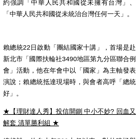
約強調「中華人民共和國從未擁有台灣」、
「中華人民共和國從未統治台灣任何一天」。
賴總統22日啟動「團結國家十講」，首場是赴
新北市「國際扶輪社3490地區第九分區聯合例
會」活動，他在年會中以「國家」為主軸發表
演說；賴總統抵達現場時，與會者高呼「總統
好」。
★【理財達人秀】投信開鍘 中小不妙? 回血又
解套 清單勝利組
★