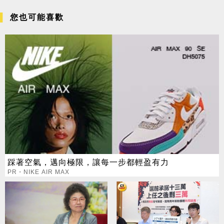
您也可能喜歡
踩著空氣，邁向極限，讓每一步都輕盈有力
PR・NIKE AIR MAX