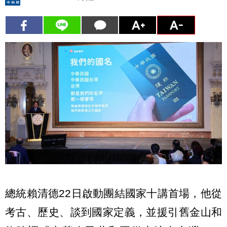
總統賴清德22日啟動團結國家十講首場，他從
考古、歷史、談到國家定義，並援引舊金山和