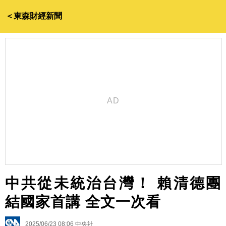
＜東森財經新聞
中共從未統治台灣！ 賴清德團
結國家首講 全文一次看
2025/06/23 08:06
中央社