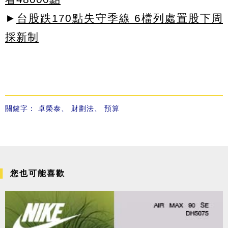
►
台股跌170點失守季線 6檔列處置股下周
採新制
關鍵字：
卓榮泰
、
財劃法
、
預算
您也可能喜歡