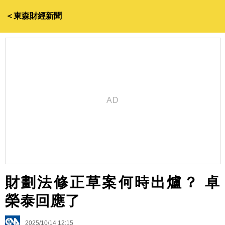
＜東森財經新聞
財劃法修正草案何時出爐？ 卓
榮泰回應了
2025/10/14 12:15