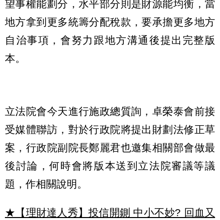
望事權能劃分，水平部分則是財源能均衡，當
地方拿到更多統籌分配稅款，要承擔更多地方
自治事項，會努力跟地方溝通後提出完整版
本。
立法院會今天進行施政總質詢，卓榮泰會前接
受媒體聯訪，對於行政院將提出財劃法修正草
案，行政院副院長鄭麗君也邀集相關部會做最
後討論，何時會將版本送到立法院審議等議
題，作相關說明。
★【理財達人秀】投信開鍘 中小不妙? 回血又