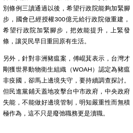
別條例三讀通過以後，希望行政院能夠加緊腳
步，國會已經授權300億元給行政院做重建，
希望行政院加緊腳步，把效能提升，上緊發
條，讓災民早日重回原有生活。
另外，針對非洲豬瘟案，傅崐萁表示，台灣才
剛獲世界動物衛生組織（WOAH）認定為豬瘟
非疫國，卻馬上邊境失守，要持續調查探討。
但民進黨鋪天蓋地攻擊台中市政府，中央政府
失能，不能做好邊境管制，明知嚴重性而無積
極作為，這不只是廢弛職務更是瀆職。