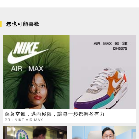
您也可能喜歡
踩著空氣，邁向極限，讓每一步都輕盈有力
PR・NIKE AIR MAX