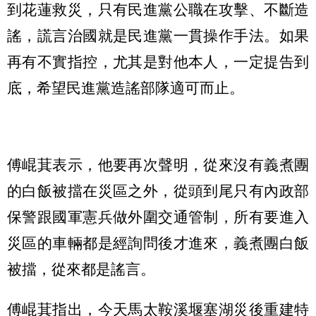
到花蓮救災，只有民進黨公職在攻擊、不斷造
謠，謊言治國就是民進黨一貫操作手法。如果
再有不實指控，尤其是對他本人，一定提告到
底，希望民進黨造謠部隊適可而止。
傅崐萁表示，他要再次聲明，從來沒有義煮團
的白飯被擋在災區之外，從頭到尾只有內政部
保警跟國軍憲兵做外圍交通管制，所有要進入
災區的車輛都是經詢問後才進來，義煮團白飯
被擋，從來都是謠言。
傅崐萁指出，今天馬太鞍溪堰塞湖災後重建特