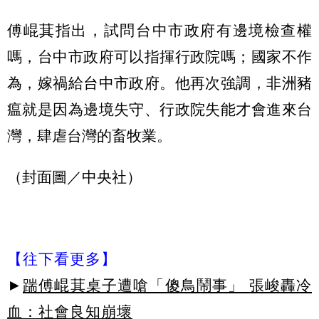
傅崐萁指出，試問台中市政府有邊境檢查權
嗎，台中市政府可以指揮行政院嗎；國家不作
為，嫁禍給台中市政府。他再次強調，非洲豬
瘟就是因為邊境失守、行政院失能才會進來台
灣，肆虐台灣的畜牧業。
（封面圖／中央社）
【往下看更多】
►
踹傅崐萁桌子遭嗆「傻鳥鬧事」 張峻轟冷
血：社會良知崩壞