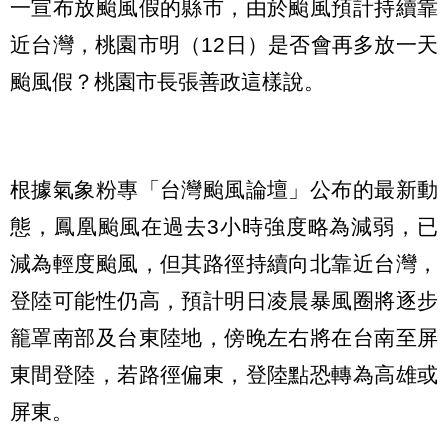
一宣布放颱風假的縣市，由於颱風預計持續靠
近台灣，桃園市明（12日）是否會再多放一天
颱風假？桃園市長張善政這樣說。
根據氣象粉專「台灣颱風論壇」公布的最新動
態，鳳凰颱風在過去3小時強度略為減弱，已
減為輕度颱風，但其路徑持續向北靠近台灣，
登陸可能性仍高，預計明日凌晨暴風圈將逐步
籠罩南部及台東陸地，傍晚左右將在台南至屏
東間登陸，若路徑偏東，登陸點恐轉為高雄或
屏東。