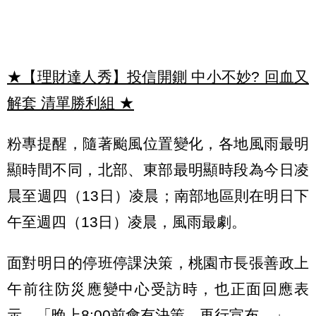
★【理財達人秀】投信開鍘 中小不妙? 回血又
解套 清單勝利組
★
粉專提醒，隨著颱風位置變化，各地風雨最明
顯時間不同，北部、東部最明顯時段為今日凌
晨至週四（13日）凌晨；南部地區則在明日下
午至週四（13日）凌晨，風雨最劇。
面對明日的停班停課決策，桃園市長張善政上
午前往防災應變中心受訪時，也正面回應表
示，「晚上8:00前會有決策，再行宣布。」