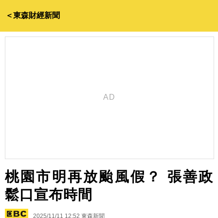
＜東森財經新聞
桃園市明再放颱風假？ 張善政
鬆口宣布時間
2025/11/11 12:52
東森新聞