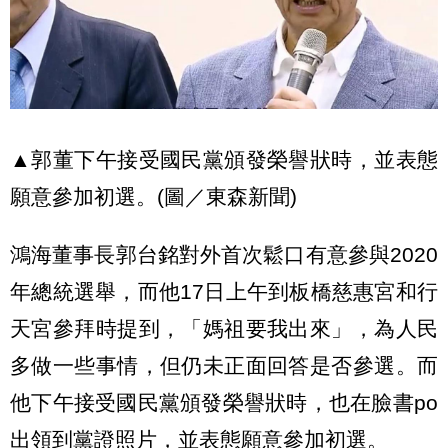
▲郭董下午接受國民黨頒發榮譽狀時，並表態
願意參加初選。(圖／東森新聞)
鴻海董事長郭台銘對外首次鬆口有意參與2020
年總統選舉，而他17日上午到板橋慈惠宮和行
天宮參拜時提到，「媽祖要我出來」，為人民
多做一些事情，但仍未正面回答是否參選。而
他下午接受國民黨頒發榮譽狀時，也在臉書po
出領到黨證照片，並表態願意參加初選。