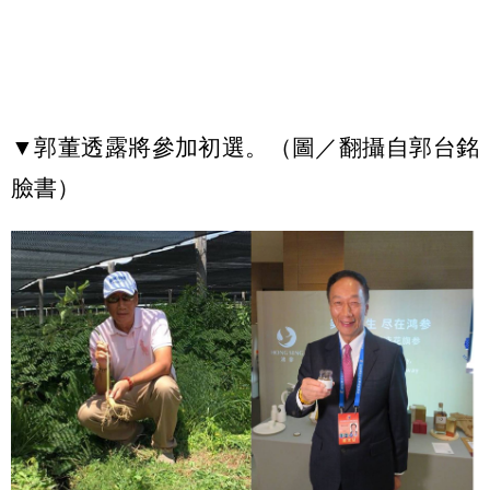
▼郭董透露將參加初選。（圖／翻攝自郭台銘
臉書）