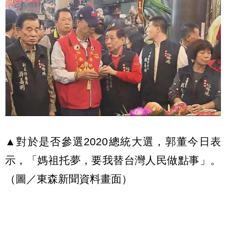
▲對於是否參選2020總統大選，郭董今日表
示，「媽祖托夢，要我替台灣人民做點事」。
（圖／東森新聞資料畫面）