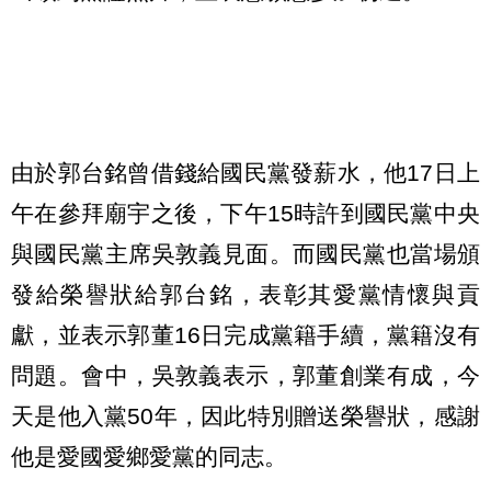
由於郭台銘曾借錢給國民黨發薪水，他17日上
午在參拜廟宇之後，下午15時許到國民黨中央
與國民黨主席吳敦義見面。而國民黨也當場頒
發給榮譽狀給郭台銘，表彰其愛黨情懷與貢
獻，並表示郭董16日完成黨籍手續，黨籍沒有
問題。會中，吳敦義表示，郭董創業有成，今
天是他入黨50年，因此特別贈送榮譽狀，感謝
他是愛國愛鄉愛黨的同志。