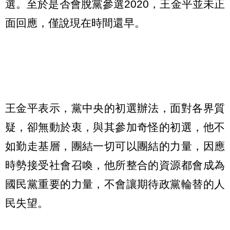
選。至於是否會脫黨參選2020，王金平並未正
面回應，僅說現在時間還早。
王金平表示，黨中央的初選辦法，面對各界質
疑，卻無動於衷，與其參加奇怪的初選，他不
如勤走基層，團結一切可以團結的力量，因應
時勢接受社會召喚，他所整合的資源都會成為
國民黨重要的力量，不會讓期待政黨輪替的人
民失望。