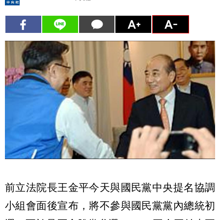
前立法院長王金平今天與國民黨中央提名協調
小組會面後宣布，將不參與國民黨黨內總統初