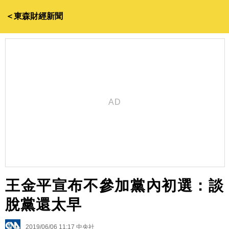
＜東森財經新聞
王金平宣布不參加黨內初選：談
脫黨還太早
2019/06/06 11:17
中央社