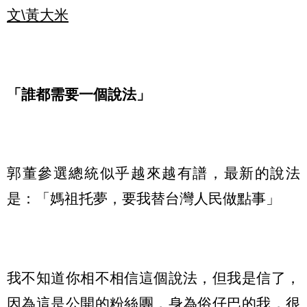
文\黃大米
「誰都需要一個說法」
郭董參選總統似乎越來越有譜，最新的說法
是：「媽祖托夢，要我替台灣人民做點事」
我不知道你相不相信這個說法，但我是信了，
因為這是公開的粉絲團，身為俗仔巴的我，很