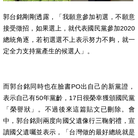
郭台銘剛剛透露，「我願意參加初選，不願意
接受徵招，如果選上，就代表國民黨參加2020
總統角逐，若初選選不上表示努力不夠，就一
定全力支持黨產生的候選人」。
而郭台銘同時也在臉書PO出自己的新黨證，
表示自己有50年黨齡，17日很榮幸獲頒國民黨
「榮譽狀」。不過後來這篇貼文已刪除。會
中，郭台銘則兩度向國父遺像行三鞠躬禮，宣
讀國父遺囑並表示，「台灣做的最好總統就是