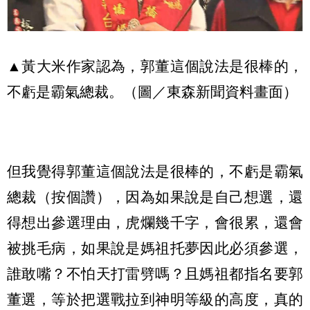
▲黃大米作家認為，郭董這個說法是很棒的，
不虧是霸氣總裁。（圖／東森新聞資料畫面）
但我覺得郭董這個說法是很棒的，不虧是霸氣
總裁（按個讚），因為如果說是自己想選，還
得想出參選理由，虎爛幾千字，會很累，還會
被挑毛病，如果說是媽祖托夢因此必須參選，
誰敢嘴？不怕天打雷劈嗎？且媽祖都指名要郭
董選，等於把選戰拉到神明等級的高度，真的