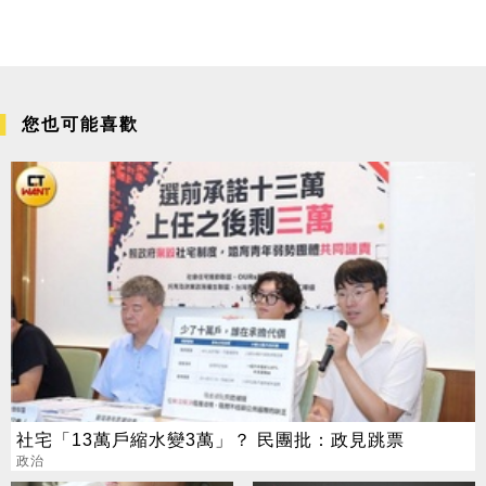
您也可能喜歡
社宅「13萬戶縮水變3萬」？ 民團批：政見跳票
政治