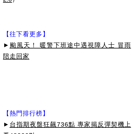
【往下看更多】
►
颱風天！ 暖警下班途中遇視障人士 冒雨
陪走回家
【熱門排行榜】
►
台指期夜盤狂飆736點 專家揭反彈契機上