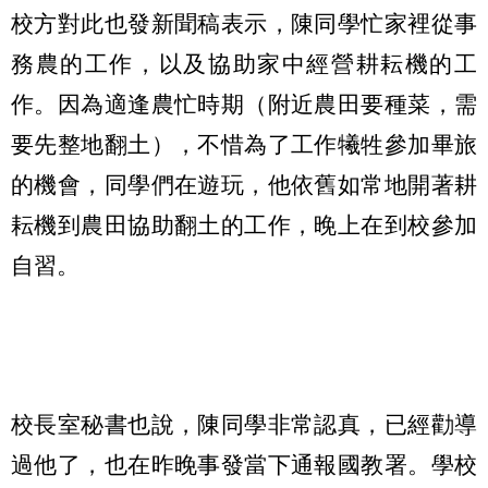
校方對此也發新聞稿表示，陳同學忙家裡從事
務農的工作，以及協助家中經營耕耘機的工
作。因為適逢農忙時期（附近農田要種菜，需
要先整地翻土），不惜為了工作犧牲參加畢旅
的機會，同學們在遊玩，他依舊如常地開著耕
耘機到農田協助翻土的工作，晚上在到校參加
自習。
校長室秘書也說，陳同學非常認真，已經勸導
過他了，也在昨晚事發當下通報國教署。學校