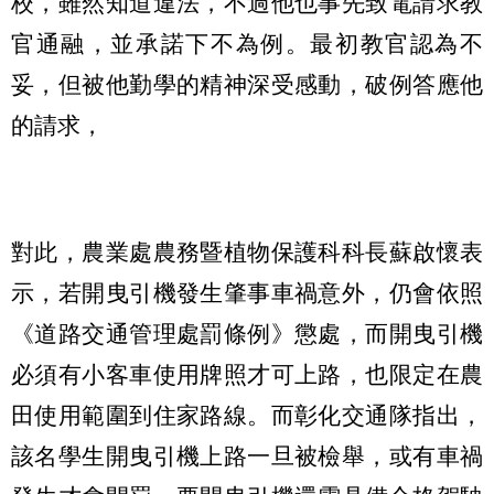
校，雖然知道違法，不過他也事先致電請求教
官通融，並承諾下不為例。最初教官認為不
妥，但被他勤學的精神深受感動，破例答應他
的請求，
對此，農業處農務暨植物保護科科長蘇啟懷表
示，若開曳引機發生肇事車禍意外，仍會依照
《道路交通管理處罰條例》懲處，而開曳引機
必須有小客車使用牌照才可上路，也限定在農
田使用範圍到住家路線。而彰化交通隊指出，
該名學生開曳引機上路一旦被檢舉，或有車禍