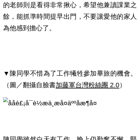
的老師則是看得非常揪心，希望他兼讀課業之
餘，能抓準時間提早出門，不要讓愛他的家人
為他感到擔心了。
▼陳同學不惜為了工作犧牲參加畢旅的機會。
（圖／翻攝自臉書
加藤軍台灣粉絲團 2.0
）
陳同學雖然白天有工作，晚上仍勤奮不懈、堅