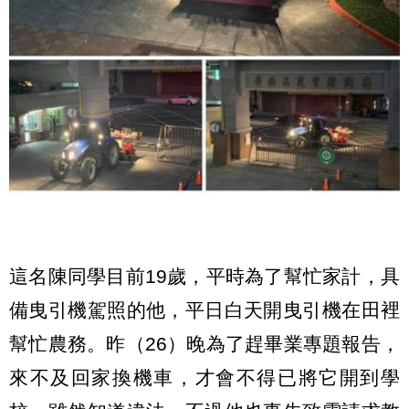
這名陳同學目前19歲，平時為了幫忙家計，具
備曳引機駕照的他，平日白天開曳引機在田裡
幫忙農務。昨（26）晚為了趕畢業專題報告，
來不及回家換機車，才會不得已將它開到學