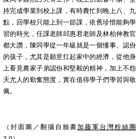
持完成學業到校上課，有時農忙到晚上八、九
點，回學校只能上到一節課，依舊珍惜能夠學
習的時光，任課老師邱惠君老師及林柏伸教官
都大讚，陳同學從一年級就是一個懂事、認份
的孩子，尤其是願意扛起家中的經濟，從他身
上看見農家子弟認份和堅毅的精神，加上不怨
天尤人的勤奮態度，實在值得學子們學習與敬
佩。
（封面圖／翻攝自臉書
加藤軍台灣粉絲團
2.0
）