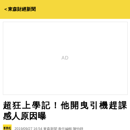
＜東森財經新聞
超狂上學記！他開曳引機趕課
感人原因曝
2019/09/27 16:54
東森新聞 責任編輯 陳怡靜