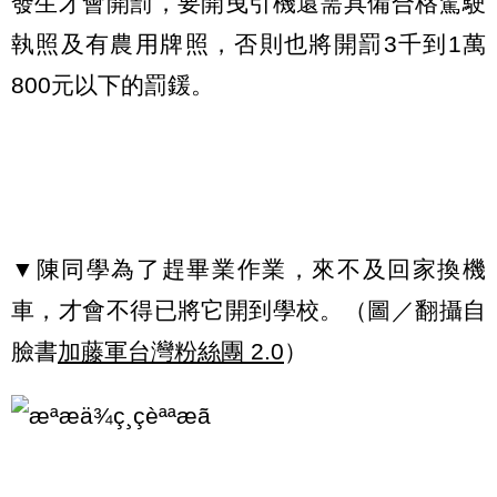
發生才會開罰，要開曳引機還需具備合格駕駛
執照及有農用牌照，否則也將開罰3千到1萬
800元以下的罰鍰。
▼陳同學為了趕畢業作業，來不及回家換機
車，才會不得已將它開到學校。（圖／翻攝自
臉書
加藤軍台灣粉絲團 2.0
）