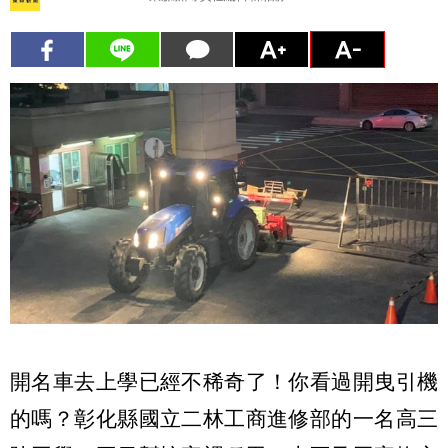
開名車去上學已經不稀奇了！你看過開曳引機
的嗎？彰化縣國立二林工商進修部的一名高三