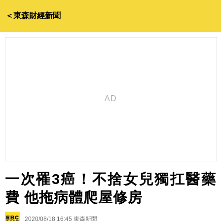
＜東森財經新聞
一次罹3癌！不捨女兒獨扛醫藥
費 他拖病體爬屋修房
2020/08/18 16:45
東森新聞