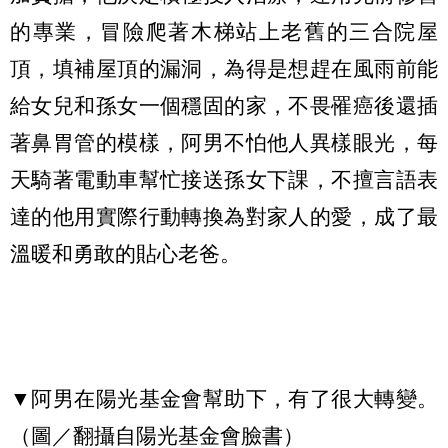
的專業，冒險爬著木梯站上老舊的三合院屋
頂，填補屋頂的漏洞，為得是想趕在風雨前能
給女兒和孫女一個穩固的家，不畏罹癌後還插
著鼻胃管的模樣，阿男不怕他人異樣眼光，每
天騎著電動車幫忙接送孫女下課，不擅言語表
達的他用實際行動轉換為對家人的愛，成了最
溫暖和勇敢的貼心老爸。
▼阿男在陽光基金會幫助下，有了很大轉變。
（圖／翻攝自陽光基金會臉書）