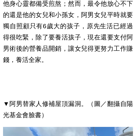
他身心靈都備受煎熬；然而，最令他放心不下
的還是他的女兒和小孫女，阿男女兒平時就要
獨自照顧只有6歲大的孩子，原先生活已經過
得很吃緊，除了要養活孩子，現在還要支付阿
男術後的營養品開銷，讓女兒得更努力工作賺
錢，養活全家。
▼阿男替家人修補屋頂漏洞。（圖／翻攝自陽
光基金會臉書）