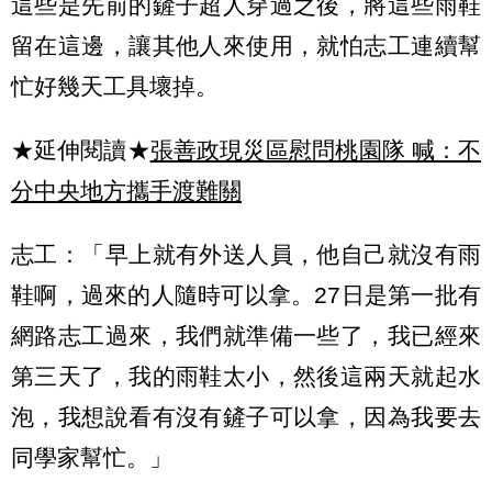
這些是先前的鏟子超人穿過之後，將這些雨鞋
留在這邊，讓其他人來使用，就怕志工連續幫
忙好幾天工具壞掉。
★延伸閱讀★
張善政現災區慰問桃園隊 喊：不
分中央地方攜手渡難關
志工：「早上就有外送人員，他自己就沒有雨
鞋啊，過來的人隨時可以拿。27日是第一批有
網路志工過來，我們就準備一些了，我已經來
第三天了，我的雨鞋太小，然後這兩天就起水
泡，我想說看有沒有鏟子可以拿，因為我要去
同學家幫忙。」