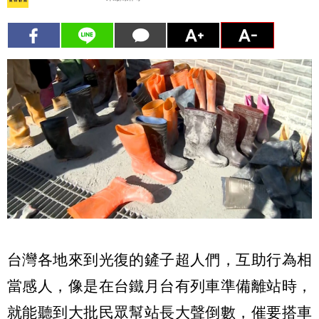
台灣各地來到光復的鏟子超人們，互助行為相
當感人，像是在台鐵月台有列車準備離站時，
就能聽到大批民眾幫站長大聲倒數，催要搭車