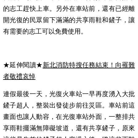
的志工趕快上車。另外在車站前，還有已經離
開光復的民眾留下滿滿的共享雨鞋和鏟子，讓
有需要的志工可以免費使用。
★延伸閱讀★
新北消防特搜任務結束！向罹難
者敬禮哀悼
連假最後一天，光復火車站一早再度湧入大批
鏟子超人，整裝出發徒步前往災區。車站前這
畫面也讓人動容，在光復車站外面，一整排共
享雨鞋擺滿無障礙坡道，還有共享鏟子，原來