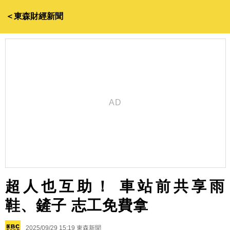
＜東森財經新聞
超人也互助！ 車站前共享雨
鞋、鏟子 志工免費拿
2025/09/29 15:19
東森新聞