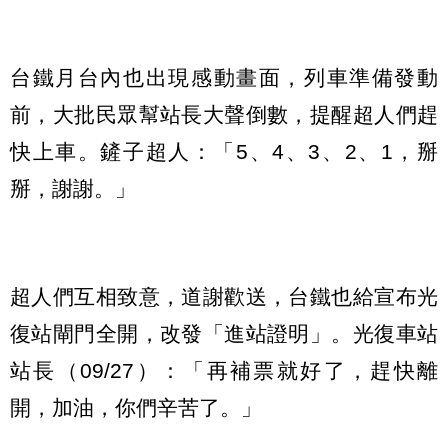
台鐵月台內也出現感動畫面，列車準備發動
前，大批民眾幫站長大聲倒數，提醒超人們趕
快上車。鏟子超人：「5、4、3、2、1，掰
掰，謝謝。」
超人們互相致意，道謝歡送，台鐵也給宣布光
復站閘門全開，改發「進站證明」。光復車站
站長（09/27）：「再補票就好了，趕快離
開，加油，你們辛苦了。」