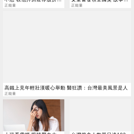
億身家
正能量
勵志
正能量
高鐵上見年輕壯漢暖心舉動 醫狂讚：台灣最美風景是人
正能量