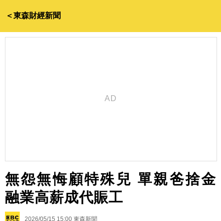
＜東森財經新聞
無怨無悔顧特殊兒 單親爸捨金
融業高薪成代賑工
2026/05/15 15:00
東森新聞