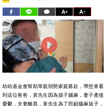
幼幼基金會幫助單親弱勢家庭募款，帶您來看
到這位爸爸，黃先生因為孩子腦麻，妻子產後
憂鬱，夫妻離異，黃先生為了照顧腦麻孩子，