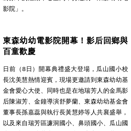
影院」。
東森幼幼電影院開幕！影后回鄉與
百童歡慶
日前（8日）開幕典禮盛大登場，瓜山國小校
長沈美慧熱情迎賓，現場更邀請到東森幼幼基
金會愛心大使、同時也是在地瑞芳人的金馬影
后陳淑芳、金鐘導演舒夢蘭、東森幼幼基金會
董事長孫嘉蕊與執行長黃慧婷等人共襄盛舉，
以及來自瑞芳區濂洞國小、鼻頭國小、瓜山國