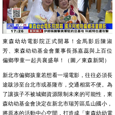
東森幼幼電影院正式開幕！金馬影后陳淑
芳、東森幼幼基金會董事長孫嘉蕊與上百位
偏鄉學童一起共襄盛舉！（圖／東森新聞）
新北市偏鄉孩童若想看一場電影，往往必須長
途跋涉至台北市或基隆市，交通相當不便。為
了讓孩子不被城鄉資源限制未來的可能性，東
森幼幼基金會決定在新北市瑞芳區瓜山國小，
將原本的活動中心空間，打造成「東森幼幼電