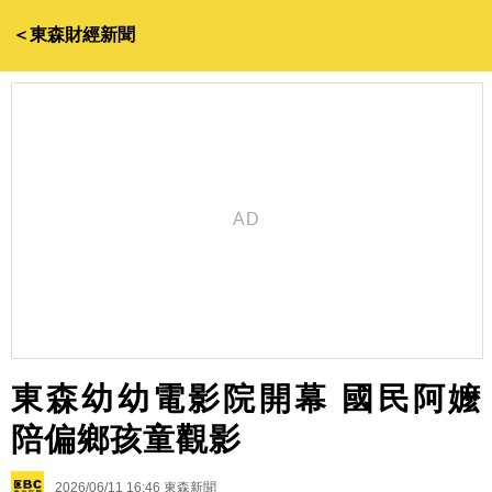
＜東森財經新聞
東森幼幼電影院開幕 國民阿嬤
陪偏鄉孩童觀影
2026/06/11 16:46
東森新聞