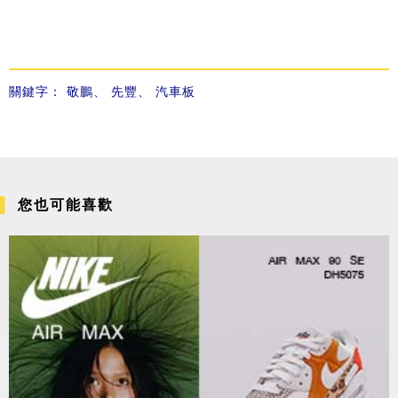
關鍵字：
敬鵬
、
先豐
、
汽車板
您也可能喜歡