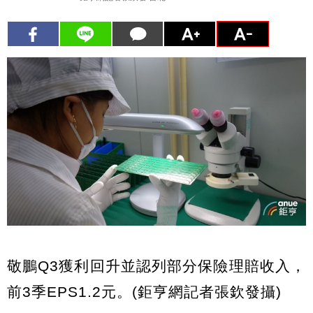
敬鵬Q3獲利回升並認列部分保險理賠收入，
前3季EPS1.2元。(鉅亨網記者張欽發攝)