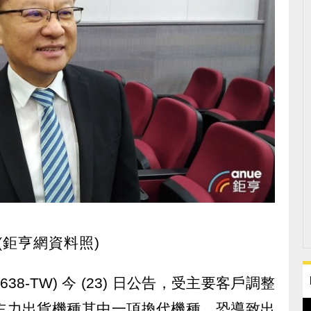
鉅亨網資料照)
(6638-TW) 今 (23) 日公告，受主要客戶調整
主力出貨機種其中一項換代機種，恐導致出