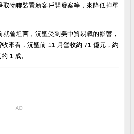
爭取物聯裝置新客戶開發案等，來降低掉單
前就曾坦言，沅聖受到美中貿易戰的影響，
來看，沅聖前 11 月營收約 71 億元，約
元的 1 成。