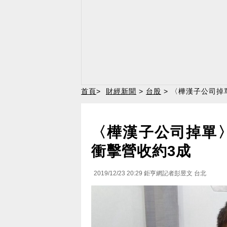
首頁
>
財經新聞
>
台股
> 〈樺漢子公司掉
〈樺漢子公司掉單
衝擊營收約3成
2019/12/23 20:29
鉅亨網記者彭昱文 台北