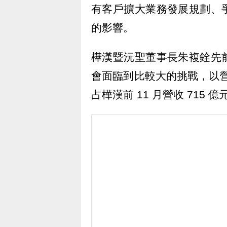
有客戶擴大業務發展規劃、
的影響。
樺漢暨沅聖董事長朱複銓先
會面臨到比較大的挑戰，以營收
占樺漢前 11 月營收 715 億