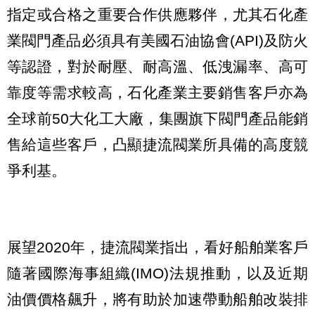
指定或合格之重要合作供應夥伴，尤其石化產
業閥門產品必須具有美國石油協會(API)及防火
等認證，對於耐壓、耐高溫、低洩漏率、高可
靠度等需求較高，石化產業主要銷售客戶亦為
全球前50大化工大廠，集團旗下閥門產品能銷
售給這些客戶，凸顯捷流閥業所具備的高度競
爭利基。
展望2020年，捷流閥業指出，看好船舶業客戶
隨著國際海事組織(IMO)法規推動，以及近期
油價價格飆升，將有助於加速帶動船舶改裝排