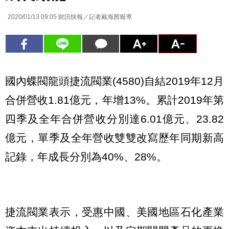
2020/01/13 09:05
財訊快報／記者戴海茜報導
國內蝶閥龍頭捷流閥業(4580)自結2019年12月
合併營收1.81億元，年增13%。累計2019年第
四季及全年合併營收分別達6.01億元、23.82
億元，單季及全年營收雙雙改寫歷年同期新高
記錄，年成長分別為40%、28%。
捷流閥業表示，受惠中國、美國地區石化產業