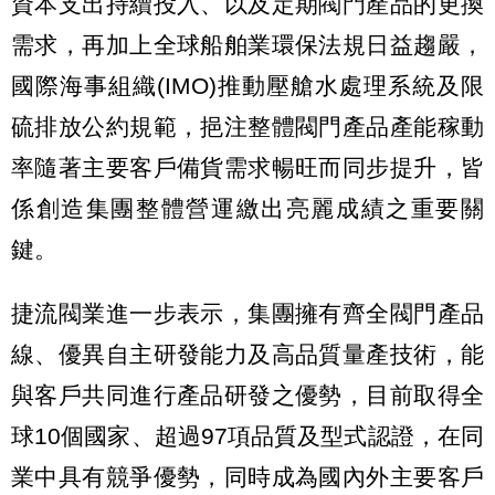
資本支出持續投入、以及定期閥門產品的更換
需求，再加上全球船舶業環保法規日益趨嚴，
國際海事組織(IMO)推動壓艙水處理系統及限
硫排放公約規範，挹注整體閥門產品產能稼動
率隨著主要客戶備貨需求暢旺而同步提升，皆
係創造集團整體營運繳出亮麗成績之重要關
鍵。
捷流閥業進一步表示，集團擁有齊全閥門產品
線、優異自主研發能力及高品質量產技術，能
與客戶共同進行產品研發之優勢，目前取得全
球10個國家、超過97項品質及型式認證，在同
業中具有競爭優勢，同時成為國內外主要客戶