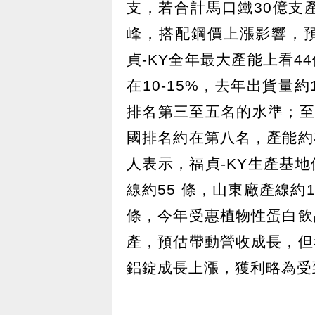
支，若合計馬口鐵30億支
峰，搭配鋼價上漲影響，預
貞-KY全年最大產能上看
在10-15%，去年出貨量約
排名第三至五名的水準；至
國排名約在第八名，產能約在
人表示，福貞-KY生產基
線約55 條，山東廠產線約
條，今年受惠植物性蛋白飲
產，預估帶動營收成長，但
鋁錠成長上漲，獲利略為受