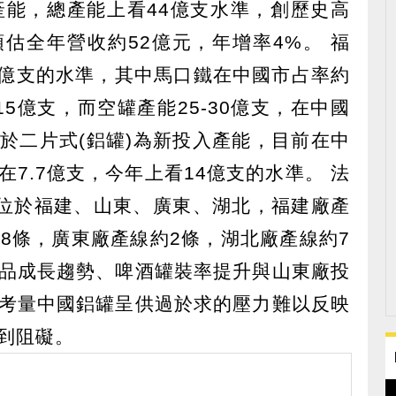
產能，總產能上看44億支水準，創歷史高
估全年營收約52億元，年增率4%。 福
44億支的水準，其中馬口鐵在中國市占率約
15億支，而空罐產能25-30億支，在中國
於二片式(鋁罐)為新投入產能，目前在中
7.7億支，今年上看14億支的水準。 法
地位於福建、山東、廣東、湖北，福建廠產
18條，廣東廠產線約2條，湖北廠產線約7
品成長趨勢、啤酒罐裝率提升與山東廠投
考量中國鋁罐呈供過於求的壓力難以反映
到阻礙。