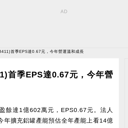
8411)首季EPS達0.67元，今年營運溫和成長
11)首季EPS達0.67元，今年營
後盈餘達1億602萬元，EPS0.67元。法人
Y今年擴充鋁罐產能預估全年產能上看14億