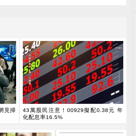
網見掃
43萬股民注意！00929擬配0.38元 年
化配息率16.5%