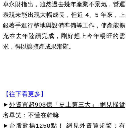
卓永財指出，雖然過去幾年產業不景氣，營運
表現未能出現大幅成長，但近 4、5 年來，上
銀著手進行整地與設備準備等工作，使產能擴
充在去年陸續完成，剛好趕上今年暢旺的需
求，得以讓擴產成果漸顯。
【往下看更多】
►
外資買超903億「史上第三大」 網見掃貨
名單笑：不懂在幹嘛
►
台股勁揚1250點！ 網見外資買超驚：有