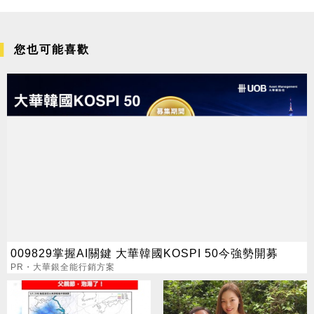
您也可能喜歡
009829掌握AI關鍵 大華韓國KOSPI 50今強勢開募
PR・大華銀全能行銷方案