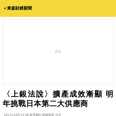
＜東森財經新聞
〈上銀法說〉擴產成效漸顯 明
年挑戰日本第二大供應商
2017/11/03 21:36
鉅亨網記者林薏茹 台北