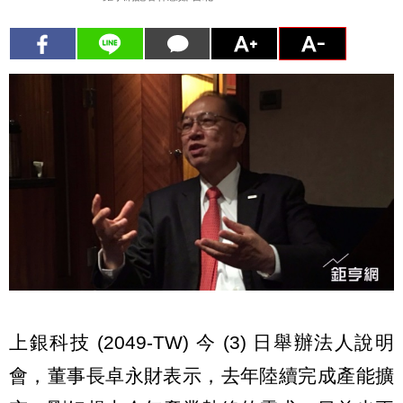
上銀科技 (2049-TW) 今 (3) 日舉辦法人說明
會，董事長卓永財表示，去年陸續完成產能擴