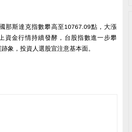
那斯達克指數攀高至10767.09點，大漲
，加上資金行情持續發酵，台股指數進一步攀
緩跡象，投資人選股宜注意基本面。