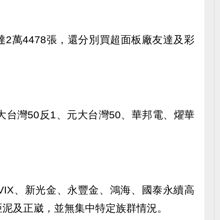
2萬4478張，還分別買超面板廠友達及彩
大台灣50反1、元大台灣50、華邦電、燿華
VIX、新光金、永豐金、鴻海、國泰永續高
亞泥及正崴，並無集中特定族群情況。