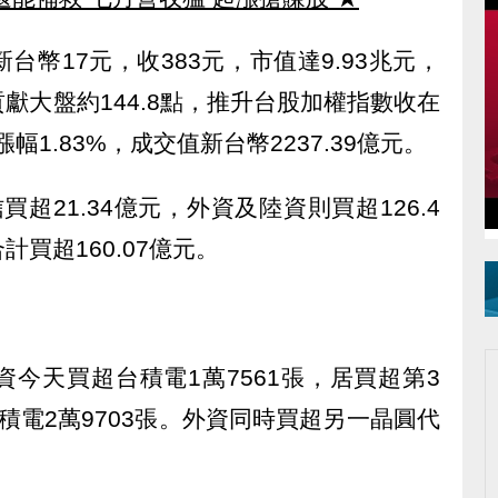
幣17元，收383元，市值達9.93兆元，
獻大盤約144.8點，推升台股加權指數收在
點，漲幅1.83%，成交值新台幣2237.39億元。
買超21.34億元，外資及陸資則買超126.4
買超160.07億元。
今天買超台積電1萬7561張，居買超第3
積電2萬9703張。外資同時買超另一晶圓代