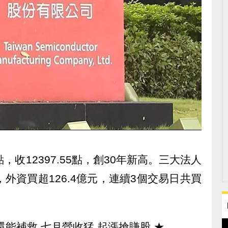
點，收12397.55點，創30年新高。三大法人
中，外資買超126.4億元，連續3個交易日共買
還能補救 七月營收猛 起漲搶賺股
★