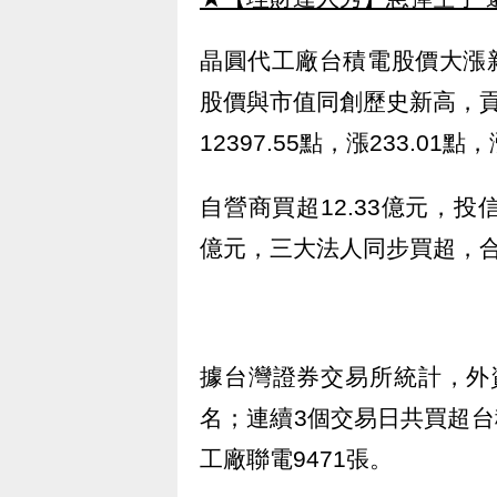
晶圓代工廠台積電股價大漲新台
股價與市值同創歷史新高，貢
12397.55點，漲233.01
自營商買超12.33億元，投信
億元，三大法人同步買超，合計
據台灣證券交易所統計，外資
名；連續3個交易日共買超台
工廠聯電9471張。