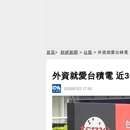
首頁
>
財經新聞
>
台股
> 外資就愛台積電 
外資就愛台積電 近3
2020/07/21 17:50