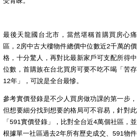
受青睞。
最後天龍國台北市，當然堪稱首購買房心痛
區，2房中古大樓物件總價中位數近2千萬的價
格，十分驚人，再對比最新家戶可支配所得中
位數，首購族在台北買房可要不吃不喝「苦存
12年」，可說是全台最慘。
參考實價登錄是不少人買房做功課的第一步，
但想要細分找到想要的格局可不容易，針對此
「591實價登錄」，比對全台近4萬個社區，並
根據單一社區過去2年所有歷史成交、591物件