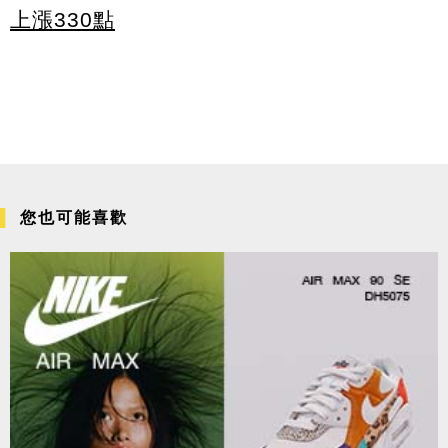
上漲330點
您也可能喜歡