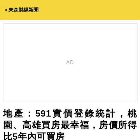
＜東森財經新聞
地產：591實價登錄統計，桃
園、高雄買房最幸福，房價所得
比5年內可買房