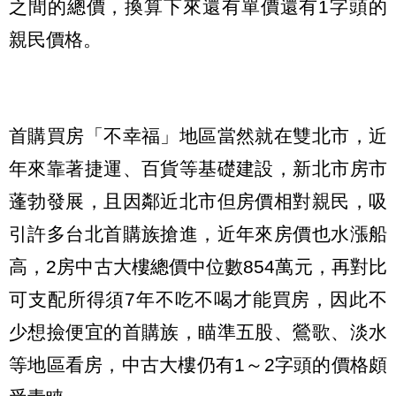
之間的總價，換算下來還有單價還有1字頭的
親民價格。
首購買房「不幸福」地區當然就在雙北市，近
年來靠著捷運、百貨等基礎建設，新北市房市
蓬勃發展，且因鄰近北市但房價相對親民，吸
引許多台北首購族搶進，近年來房價也水漲船
高，2房中古大樓總價中位數854萬元，再對比
可支配所得須7年不吃不喝才能買房，因此不
少想撿便宜的首購族，瞄準五股、鶯歌、淡水
等地區看房，中古大樓仍有1～2字頭的價格頗