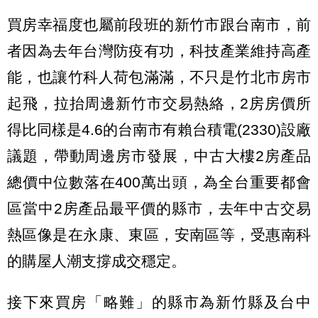
買房幸福度也屬前段班的新竹市跟台南市，前
者因為去年台灣防疫有功，科技產業維持高產
能，也讓竹科人荷包滿滿，不只是竹北市房市
起飛，拉抬周邊新竹市交易熱絡，2房房價所
得比同樣是4.6的台南市有賴台積電(2330)設廠
議題，帶動周邊房市發展，中古大樓2房產品
總價中位數落在400萬出頭，為全台重要都會
區當中2房產品最平價的縣市，去年中古交易
熱區像是在永康、東區，安南區等，受惠南科
的購屋人潮支撐成交穩定。
接下來買房「略難」的縣市為新竹縣及台中