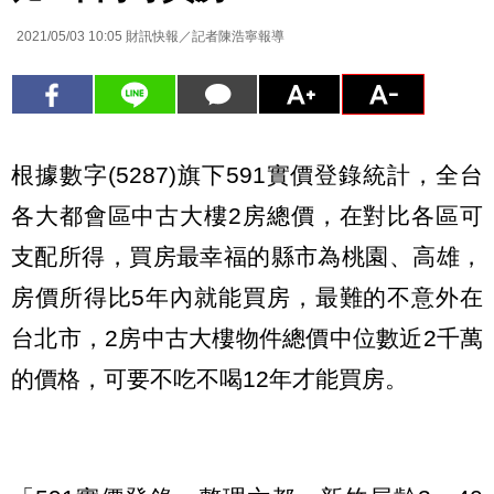
2021/05/03 10:05
財訊快報／記者陳浩寧報導
根據數字(5287)旗下591實價登錄統計，全台
各大都會區中古大樓2房總價，在對比各區可
支配所得，買房最幸福的縣市為桃園、高雄，
房價所得比5年內就能買房，最難的不意外在
台北市，2房中古大樓物件總價中位數近2千萬
的價格，可要不吃不喝12年才能買房。