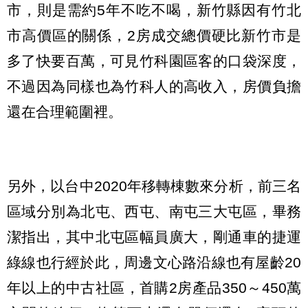
市，則是需約5年不吃不喝，新竹縣因有竹北
市高價區的關係，2房成交總價硬比新竹市是
多了快要百萬，可見竹科園區客的口袋深度，
不過因為同樣也為竹科人的高收入，房價負擔
還在合理範圍裡。
另外，以台中2020年移轉棟數來分析，前三名
區域分別為北屯、西屯、南屯三大屯區，畢務
潔指出，其中北屯區幅員廣大，剛通車的捷運
綠線也行經於此，周邊文心路沿線也有屋齡20
年以上的中古社區，首購2房產品350～450萬