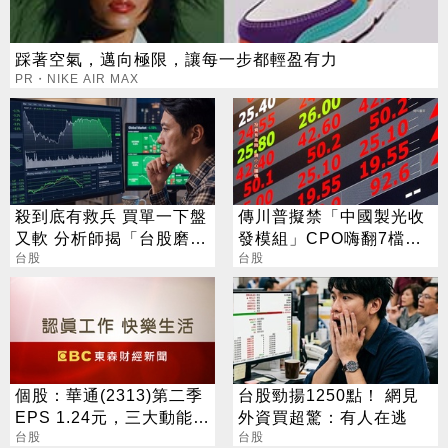
踩著空氣，邁向極限，讓每一步都輕盈有力
PR・NIKE AIR MAX
殺到底有救兵 買單一下盤
傳川普擬禁「中國製光收
又軟 分析師揭「台股磨
發模組」CPO嗨翻7檔攻
人」背後真相
台股
漲停
台股
個股：華通(2313)第二季
台股勁揚1250點！ 網見
EPS 1.24元，三大動能加
外資買超驚：有人在逃
持，營運展望逐季向上
台股
台股