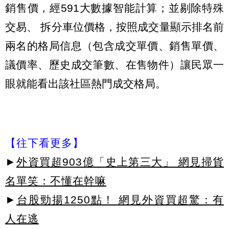
銷售價，經591大數據智能計算；並剔除特殊
交易、 拆分車位價格，按照成交量顯示排名前
兩名的格局信息（包含成交單價、銷售單價、
議價率、歷史成交筆數、在售物件）讓民眾一
眼就能看出該社區熱門成交格局。
【往下看更多】
►
外資買超903億「史上第三大」 網見掃貨
名單笑：不懂在幹嘛
►
台股勁揚1250點！ 網見外資買超驚：有
人在逃