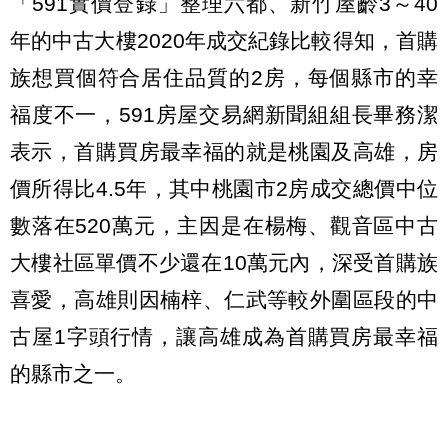
「591實價登錄」整理六都、新竹屋齡3～40
年的中古大樓2020年成交紀錄比較得知，首購
族想買個符合居住品質的2房，每個縣市的幸
福度不一，591房屋交易網新聞組組長畢務潔
表示，首購買房最幸福的就是桃園及高雄，房
價所得比4.5年，其中桃園市2房成交總價中位
數落在520萬元，主因是在楊梅、觀音區中古
大樓社區單價不少還在10萬元內，深受首購族
喜愛，高雄則因楠梓、仁武等較外圍區段的中
古屋1字頭行情，讓高雄成為首購買房最幸福
的縣市之一。