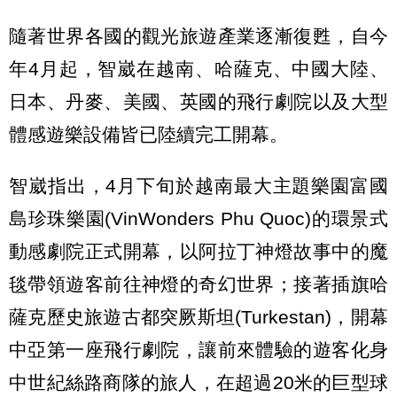
隨著世界各國的觀光旅遊產業逐漸復甦，自今
年4月起，智崴在越南、哈薩克、中國大陸、
日本、丹麥、美國、英國的飛行劇院以及大型
體感遊樂設備皆已陸續完工開幕。
智崴指出，4月下旬於越南最大主題樂園富國
島珍珠樂園(VinWonders Phu Quoc)的環景式
動感劇院正式開幕，以阿拉丁神燈故事中的魔
毯帶領遊客前往神燈的奇幻世界；接著插旗哈
薩克歷史旅遊古都突厥斯坦(Turkestan)，開幕
中亞第一座飛行劇院，讓前來體驗的遊客化身
中世紀絲路商隊的旅人，在超過20米的巨型球