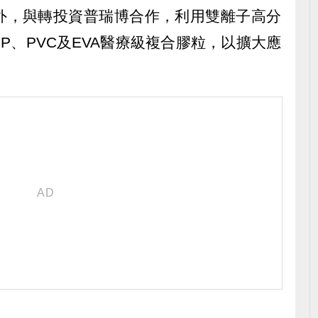
外，與轉投資普瑞博合作，利用雙離子高分
P、PVC及EVA醫療級複合膠粒，以擴大應
。