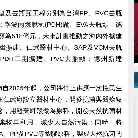
建及去瓶頸工程分別為台灣PP、PVC去瓶
寧波丙烷脫氫(PDH)廠、EVA去瓶頸；德
金額為518億元，未來計畫推動之海內外擴建
纖擴建、仁武醫材中心、SAP及VCM去瓶
及PDH二期擴建、PVC去瓶頸；德州新建
自2025年起，公司將停止供應一次性民生
在仁武廠設立醫材中心，開發抗菌與醫療級
念，用廢棄蚵殼做為原料，開發天然抗菌材
棄物再利用，減少大自然污染；同時，將
A、PP及PVC等塑膠原料，製成天然抗菌的