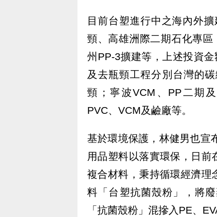
目前台塑進行中之海內外擴
頸、高雄洲際二期石化專區；
州PP-3擴建等，上述投資
及去瓶頸工程分別台灣的碳
頸；寧波VCM、PP二期
PVC、VCM及鹼廠等。
基於環境保護，林健男也宣布
用品塑料以落實環保，日前
複合材料，秉持循環經濟理
料「台塑抗菌殼粉」，將廢
「抗菌殼粉」混摻入PE、EV