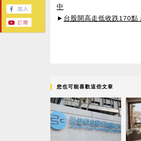
中
►
台股開高走低收跌170點
您也可能喜歡這些文章