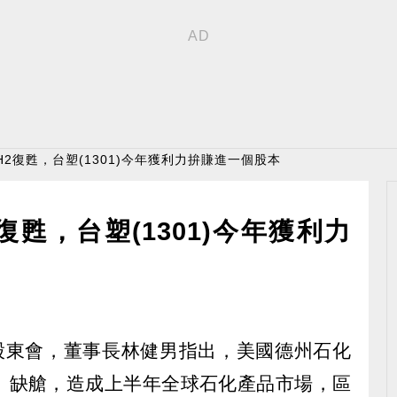
H2復甦，台塑(1301)今年獲利力拚賺進一個股本
甦，台塑(1301)今年獲利力
日召開股東會，董事長林健男指出，美國德州石化
、缺艙，造成上半年全球石化產品市場，區