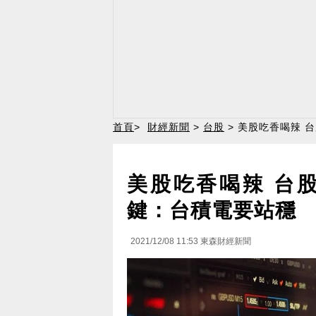
首頁
>
財經新聞
>
台股
> 美股吃香喝辣 
美股吃香喝辣 台
鍵：台積電要站穩
2021/12/08 11:53
東森財經新聞