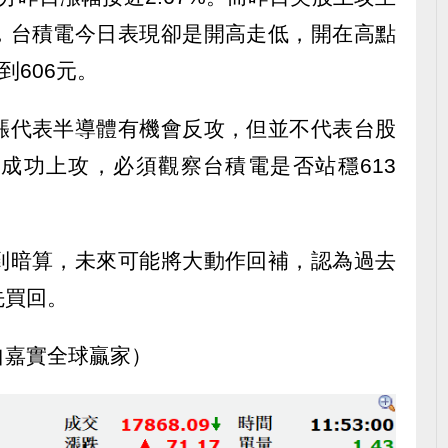
，台積電今日表現卻是開高走低，開在高點
到606元。
漲代表半導體有機會反攻，但並不代表台股
成功上攻，必須觀察台積電是否站穩613
到暗算，未來可能將大動作回補，認為過去
先買回。
自嘉實全球贏家）