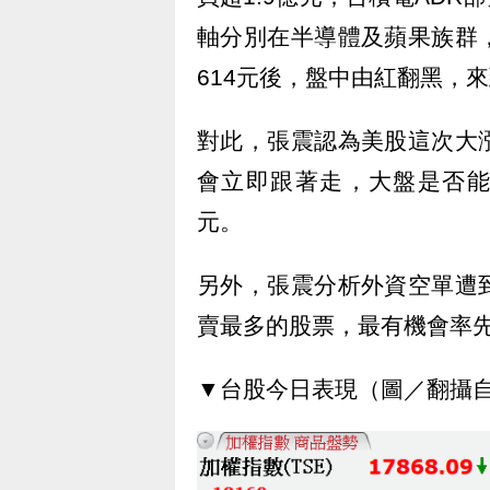
軸分別在半導體及蘋果族群
614元後，盤中由紅翻黑，來
對此，張震認為美股這次大
會立即跟著走，大盤是否能
元。
另外，張震分析外資空單遭
賣最多的股票，最有機會率
▼台股今日表現（圖／翻攝