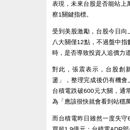
表現，未來台股是否能站上
察1關鍵指標。
受到美股激勵，台股今日向上
八大關僅12點，不過盤中
時，是否導致投資人追價力
對此，張震表示，台股創
盪」，整理完成後仍有機會
台積電跌破600元大關，
為「應該很快就會看到站穩
而台積電昨日雖然一度失守
買超1.9億元；台積電ADR