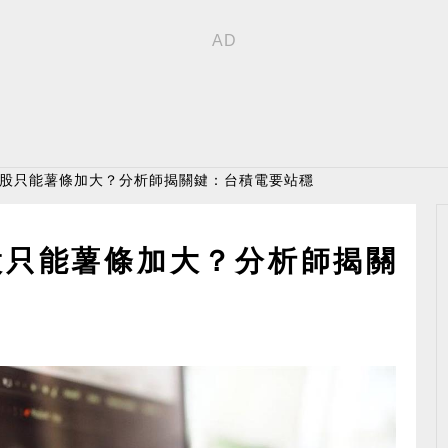
台股只能薯條加大？分析師揭關鍵：台積電要站穩
股只能薯條加大？分析師揭關