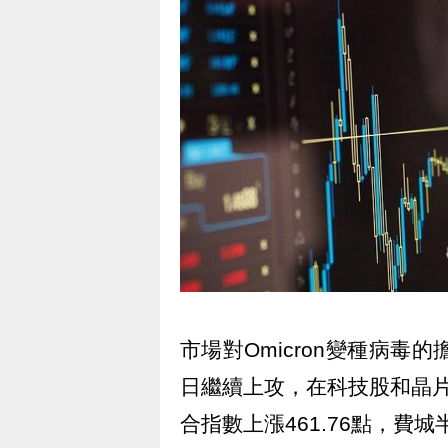
市場對Omicron變種病毒
日繼續上攻，在科技股和晶片
合指數上漲461.76點，費