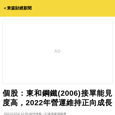
＜東森財經新聞
個股：東和鋼鐵(2006)接單能見
度高，2022年營運維持正向成長
2021/12/14 12:05
財訊快報／記者張家瑋報導