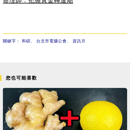
命理師：把握黃金轉運期
關鍵字：
和碩
、
台北市電腦公會
、
資訊月
您也可能喜歡