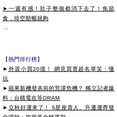
►一週有感！肚子整個都消下去了！免節
食，排空順暢就夠
PR
【熱門排行榜】
►
外資小買20億！ 網見買賣超名單笑：懂
玩
►
蘋果新機發表前的荒謬危機？ 獨立記者爆
料：台積電在等DRAM
►
立秋好運來了！ 5星座貴人、升遷運齊發