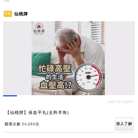
PR
仙桃牌
PR
ads by popIn
【仙桃牌】保血平丸(去羚羊角)
深入了解
觀看次數 54,069次