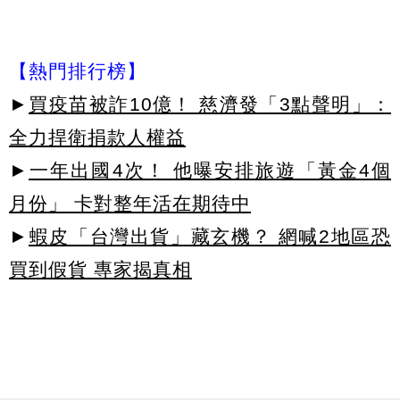
【熱門排行榜】
►
買疫苗被詐10億！ 慈濟發「3點聲明」：
全力捍衛捐款人權益
►
一年出國4次！ 他曝安排旅遊「黃金4個
月份」 卡對整年活在期待中
►
蝦皮「台灣出貨」藏玄機？ 網喊2地區恐
買到假貨 專家揭真相