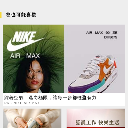
您也可能喜歡
踩著空氣，邁向極限，讓每一步都輕盈有力
PR・NIKE AIR MAX