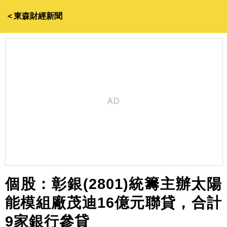
＜東森財經新聞
個股：彰銀(2801)統籌主辦太陽
能模組廠茂迪16億元聯貸，合計
9家銀行參貸