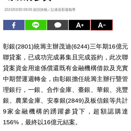
2023/03/30 09:05
財訊快報／記者巫彩蓮報導
彰銀(2801)統籌主辦茂迪(6244)三年期16億元
聯貸案，已成功完成募集且完成簽約，此次聯
貸案資金用途係償還既有金融機構借款及充實
中期營運週轉金，由彰銀擔任統籌主辦行暨管
理銀行，一銀、合作金庫、臺銀、華銀、兆豐
銀、農業金庫、安泰銀(2849)及板信銀等共計
9家金融機構的踴躍參貸下，超額認購達
156%，最終以16億元結案。