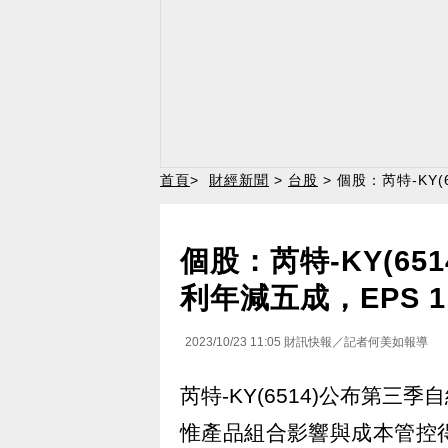
首頁
>
財經新聞
>
台股
> 個股：芮特-KY
個股：芮特-KY(6
利年減五成，EPS 1
2023/10/23 11:05
財訊快報／記者何美如報導
芮特-KY(6514)公布第
惟產品組合影響與成本管控