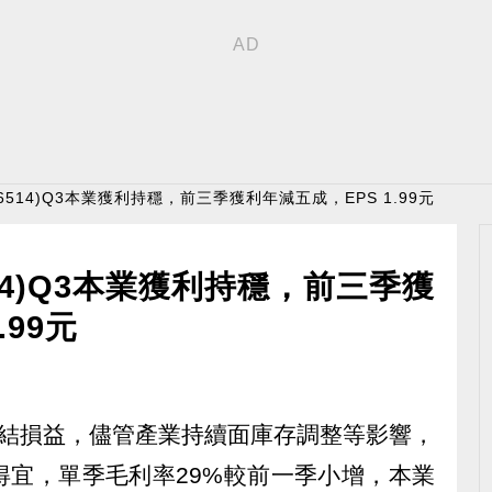
(6514)Q3本業獲利持穩，前三季獲利年減五成，EPS 1.99元
514)Q3本業獲利持穩，前三季獲
.99元
三季自結損益，儘管產業持續面庫存調整等影響，
得宜，單季毛利率29%較前一季小增，本業