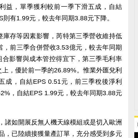
利益，單季獲利較前一季下滑五成，自結
PS則有1.99元，較去年同期3.88元下降。
整庫存等因素影響，芮特第三季營收維持低
當，前三季合併營收3.53億元，較去年同期
品組合影響與成本管控得宜下，第三季毛利率
上，優於前一季的26.89%。惟業外匯兌利
成，自結EPS 0.51元，前三季稅後淨利
%，自結EPS 1.99元，較去年同期3.88元
上，諸如開展反無人機天線模組或是切入歐洲
產品，已陸續接獲量產訂單，充分感受到多元