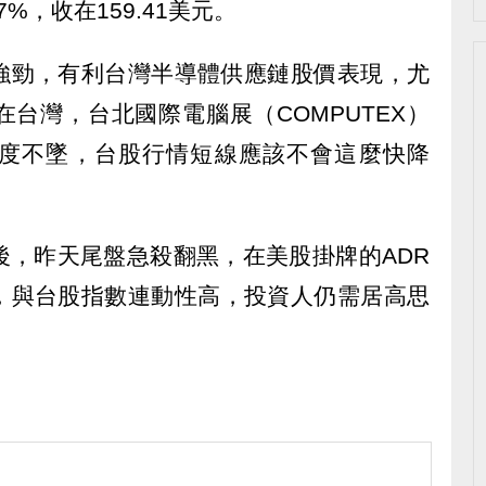
7%，收在159.41美元。
強勁，有利台灣半導體供應鏈股價表現，尤
台灣，台北國際電腦展（COMPUTEX）
度不墜，台股行情短線應該不會這麼快降
後，昨天尾盤急殺翻黑，在美股掛牌的ADR
，與台股指數連動性高，投資人仍需居高思
。