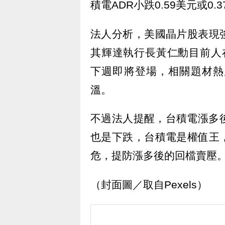
積電ADR小跌0.59美元或0.3
法人分析，美國晶片股表現
其輝達執行長黃仁勳目前人在
下週即將登場，相關題材熱
溫。
不過法人提醒，台積電漲多
也是下跌，台積電是權值王
危，提防漲多後的回檔賣壓
（封面圖／取自Pexels）