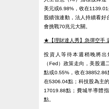
美元或6.98%，收在1139
股續強連動，法人持續看好
會挑戰70兆元大關。
★【理財達人秀】急彈空手 
投資人等待本週稍晚將出
（Fed）政策走向，美股週二
點或0.55%，收在38852.
在5306.04點；科技股為主
17019.88點；費城半導體指
點。