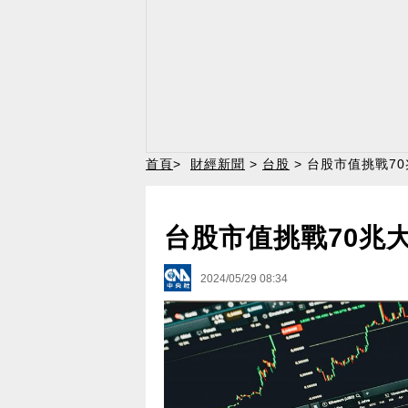
首頁
>
財經新聞
>
台股
> 台股市值挑戰7
台股市值挑戰70兆
2024/05/29 08:34