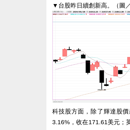
▼台股昨日續創新高。（圖／
科技股方面，除了輝達股價飆
3.16%，收在171.61美元