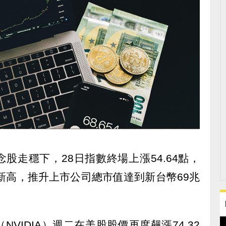
股走穩下，28日指數終場上漲54.64點，
歷史新高，推升上市公司總市值達到新台幣69兆
NVIDIA）週二在美股股價再度飆漲74.32