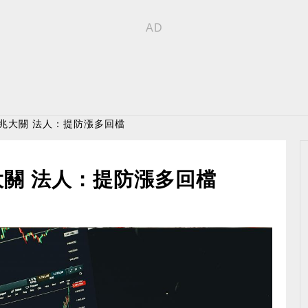
0兆大關 法人：提防漲多回檔
大關 法人：提防漲多回檔